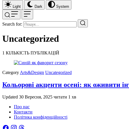
Light
Dark
System
Search for:
Uncategorized
1
КІЛЬКІСТЬ ПУБЛІКАЦІЙ
Category
Arts&Design
Uncategorized
Кольорові акценти осені: як оживити ін
Updated
30 Вересня, 2025
читати 1 хв
Про нас
Контакти
Політика конфіденційності