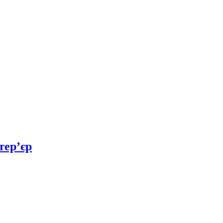
тер’єр