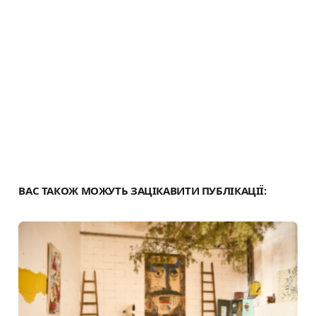
я
ВАС ТАКОЖ МОЖУТЬ ЗАЦІКАВИТИ ПУБЛІКАЦІЇ: