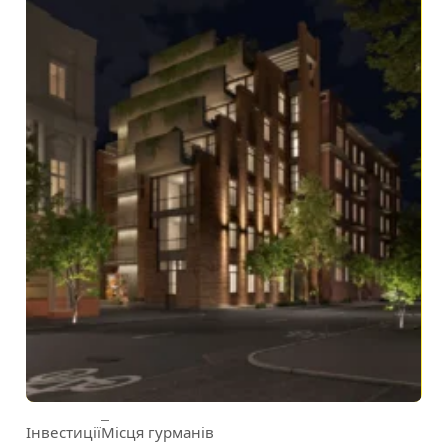
Інвестиції
Місця гурманів
Category