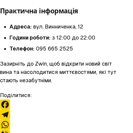
Практична інформація
Адреса:
вул. Винниченка, 12
Години роботи:
з 12:00 до 22:00
Телефон:
095 665 2525
Зазирніть до Zwin, щоб відкрити новий світ
вина та насолодитися миттєвостями, які тут
стають незабутніми.
Поділитися:
F
a
T