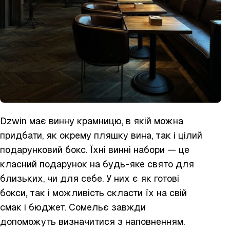
Dzwin має винну крамницю, в якій можна
придбати, як окрему пляшку вина, так і цілий
подарунковий бокс. Їхні винні набори — це
класний подарунок на будь-яке свято для
близьких, чи для себе. У них є як готові
бокси, так і можливість скласти їх на свій
смак і бюджет. Сомельє завжди
допоможуть визначитися з наповненням.