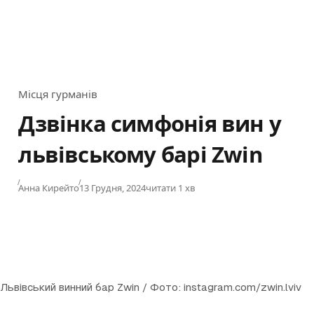
Місця гурманів
Category
Дзвінка симфонія вин у
львівському барі Zwin
Published
Анна Кирейто
13 Грудня, 2024
читати 1 хв
Львівський винний бар Zwin / Фото: instagram.com/zwin.lviv