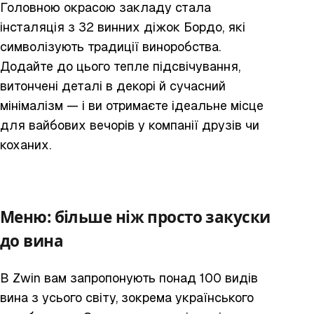
Головною окрасою закладу стала
інсталяція з 32 винних діжок Бордо, які
символізують традиції виноробства.
Додайте до цього тепле підсвічування,
витончені деталі в декорі й сучасний
мінімалізм — і ви отримаєте ідеальне місце
для вайбових вечорів у компанії друзів чи
коханих.
Меню: більше ніж просто закуски
до вина
В Zwin вам запропонують понад 100 видів
вина з усього світу, зокрема українського