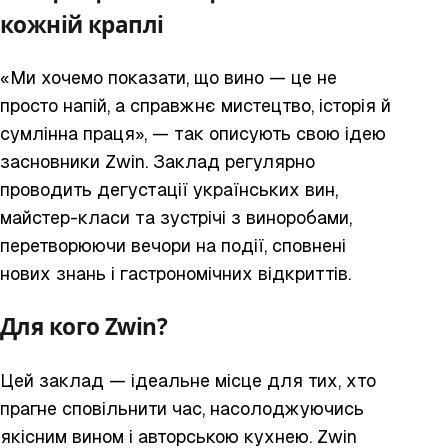
кожній краплі
«Ми хочемо показати, що вино — це не
просто напій, а справжнє мистецтво, історія й
сумлінна праця», — так описують свою ідею
засновники Zwin. Заклад регулярно
проводить дегустації українських вин,
майстер-класи та зустрічі з виноробами,
перетворюючи вечори на події, сповнені
нових знань і гастрономічних відкриттів.
Для кого Zwin?
Цей заклад — ідеальне місце для тих, хто
прагне сповільнити час, насолоджуючись
якісним вином і авторською кухнею. Zwin