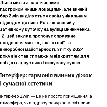
Львів місто з незліченними
гастрономічними локаціями, але винний
бар Zwin виділяється своїм унікальним
підходом до вина. Розташований у
затишному куточку на вулиці Винниченка,
12, цей заклад пропонує справжнє
поєднання мистецтва, історії та
виноробної майстерності. Улітку 2024
року він став справжнім відкриттям для
всіх, хто цінує вино і вишукану кухню.
Інтер’фер: гармонія винних діжок
і сучасної естетики
Інтер’фер Zwin — це не просто приміщення, а
атмосфера, яка одразу занурює в світ вина.