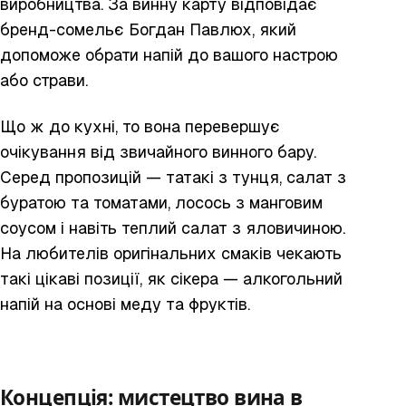
виробництва. За винну карту відповідає
бренд-сомельє Богдан Павлюх, який
допоможе обрати напій до вашого настрою
або страви.
Що ж до кухні, то вона перевершує
очікування від звичайного винного бару.
Серед пропозицій — татакі з тунця, салат з
буратою та томатами, лосось з манговим
соусом і навіть теплий салат з яловичиною.
На любителів оригінальних смаків чекають
такі цікаві позиції, як сікера — алкогольний
напій на основі меду та фруктів.
Концепція: мистецтво вина в