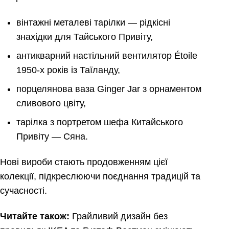
вінтажні металеві тарілки — рідкісні
знахідки для Тайського Привіту,
антикварний настільний вентилятор Étoile
1950-х років із Таїланду,
порцелянова ваза Ginger Jar з орнаментом
сливового цвіту,
тарілка з портретом шефа Китайського
Привіту — Сяна.
Нові вироби стають продовженням цієї
колекції, підкреслюючи поєднання традицій та
сучасності.
Читайте також:
Грайливий дизайн без