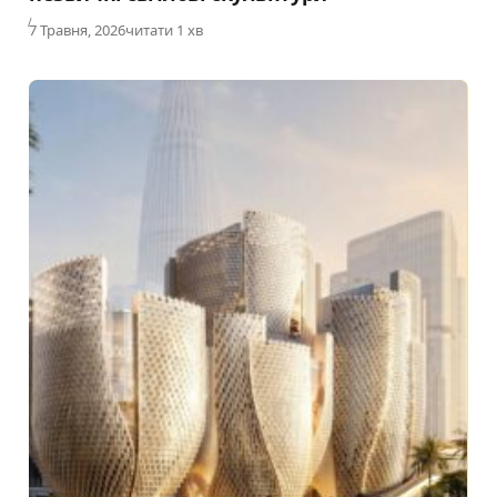
Published
7 Травня, 2026
читати 1 хв