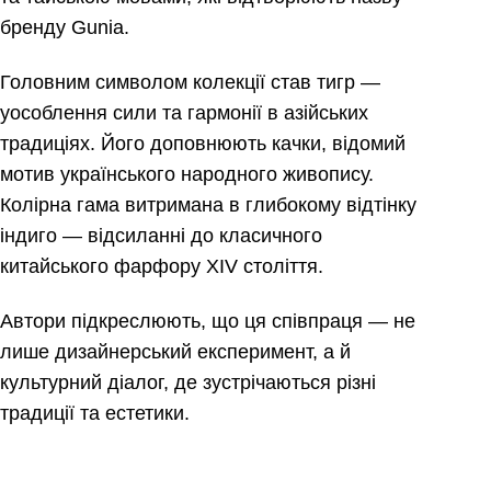
бренду Gunia.
Головним символом колекції став тигр —
уособлення сили та гармонії в азійських
традиціях. Його доповнюють качки, відомий
мотив українського народного живопису.
Колірна гама витримана в глибокому відтінку
індиго — відсиланні до класичного
китайського фарфору XIV століття.
Автори підкреслюють, що ця співпраця — не
лише дизайнерський експеримент, а й
культурний діалог, де зустрічаються різні
традиції та естетики.