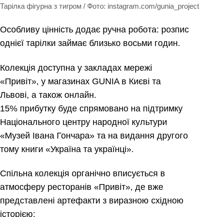
Тарілка фігурна з тигром / Фото: instagram.com/gunia_project
Особливу цінність додає ручна робота: розпис
однієї тарілки займає близько восьми годин.
Колекція доступна у закладах мережі
«Привіт», у магазинах GUNIA в Києві та
Львові, а також онлайн.
15% прибутку буде спрямовано на підтримку
Національного центру народної культури
«Музей Івана Гончара» та на видання другого
тому книги «Україна та українці».
Спільна колекція органічно вписується в
атмосферу ресторанів «Привіт», де вже
представлені артефакти з виразною східною
історією: