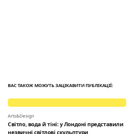
ВАС ТАКОЖ МОЖУТЬ ЗАЦІКАВИТИ ПУБЛІКАЦІЇ:
Arts&Design
Category
Світло, вода й тіні: у Лондоні представили
незвичні світлові скульптури