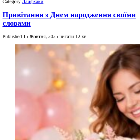
Category
Лайфхаки
Привітання з Днем народження своїми
словами
Published
15 Жовтня, 2025
читати 12 хв