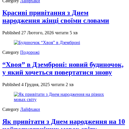
Category
Лайфхаки
Красиві привітання з Днем
народження жінці своїми словами
Published
27 Лютого, 2026
читати 5 хв
Category
Подорожі
“Хвоя” в Дземброні: новий будиночок,
у який хочеться повертатися знову
Published
4 Грудня, 2025
читати 2 хв
Category
Лайфхаки
Як привітати з Днем народження на 10