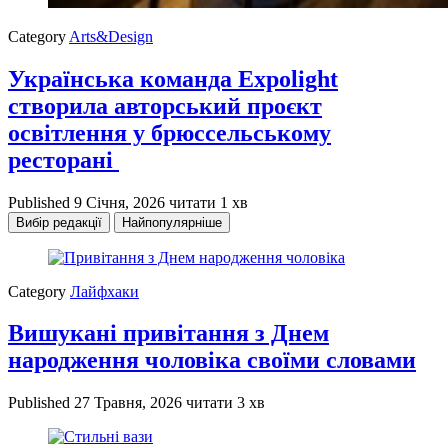
Category
Arts&Design
Українська команда Expolight
створила авторський проєкт
освітлення у брюссельському
ресторані
Published
9 Січня, 2026
читати 1 хв
Вибір редакції
Найпопулярніше
Category
Лайфхаки
Вишукані привітання з Днем
народження чоловіка своїми словами
Published
27 Травня, 2026
читати 3 хв