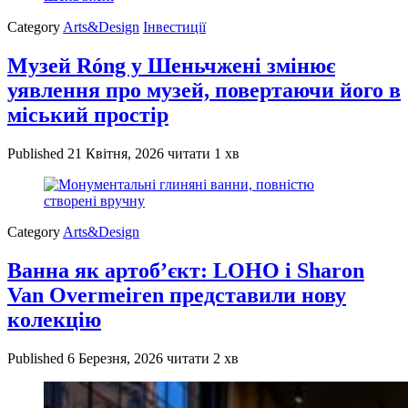
Category
Arts&Design
Інвестиції
Музей Róng у Шеньчжені змінює
уявлення про музей, повертаючи його в
міський простір
Published
21 Квітня, 2026
читати 1 хв
Category
Arts&Design
Ванна як артоб’єкт: LOHO і Sharon
Van Overmeiren представили нову
колекцію
Published
6 Березня, 2026
читати 2 хв