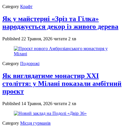
Category
Крафт
Як у майстерні «Зріз та Гілка»
народжується декор із живого дерева
Published
22 Травня, 2026
читати 2 хв
Category
Подорожі
Як виглядатиме монастир XXI
століття: у Мілані показали амбітний
проєкт
Published
14 Травня, 2026
читати 2 хв
Category
Місця гурманів