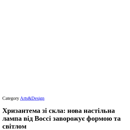
Category
Arts&Design
Хризантема зі скла: нова настільна
лампа від Bocci заворожує формою та
світлом