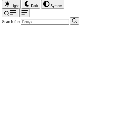
Light
Dark
System
Search for: