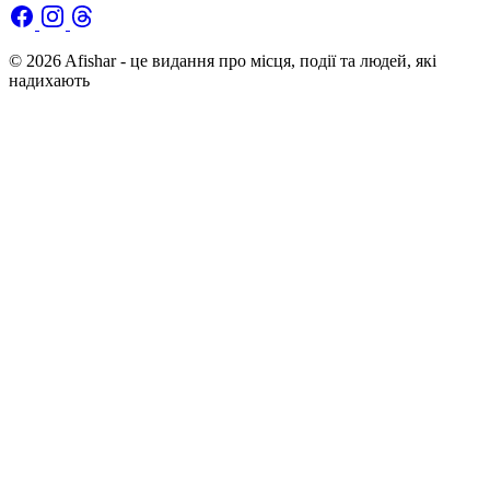
© 2026 Afishar - це видання про місця, події та людей, які
надихають