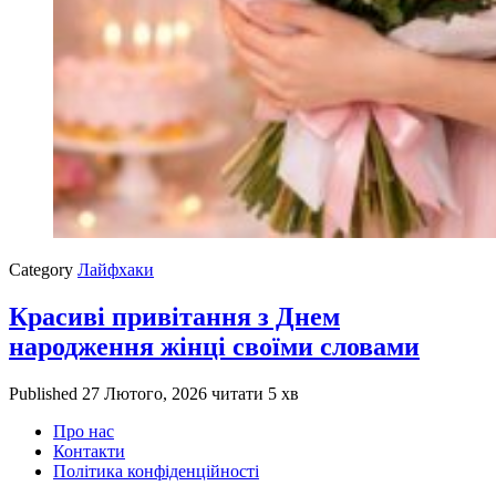
Category
Лайфхаки
Красиві привітання з Днем
народження жінці своїми словами
Published
27 Лютого, 2026
читати 5 хв
Про нас
Контакти
Політика конфіденційності