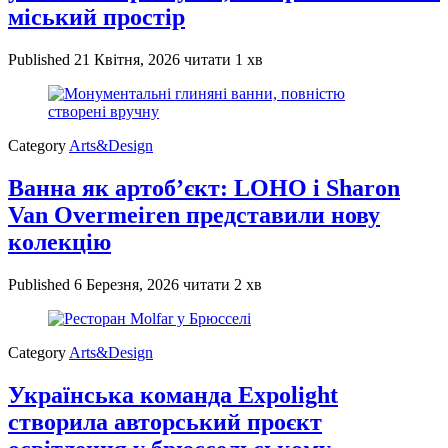
міський простір
Published
21 Квітня, 2026
читати 1 хв
Category
Arts&Design
Ванна як артоб’єкт: LOHO і Sharon
Van Overmeiren представили нову
колекцію
Published
6 Березня, 2026
читати 2 хв
Category
Arts&Design
Українська команда Expolight
створила авторський проєкт