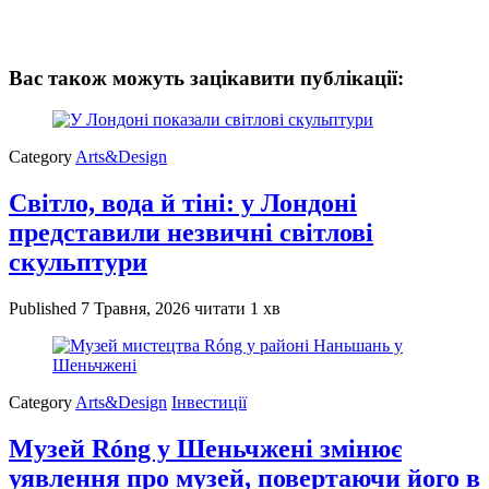
Вас також можуть зацікавити публікації:
Category
Arts&Design
Світло, вода й тіні: у Лондоні
представили незвичні світлові
скульптури
Published
7 Травня, 2026
читати 1 хв
Category
Arts&Design
Інвестиції
Музей Róng у Шеньчжені змінює
уявлення про музей, повертаючи його в