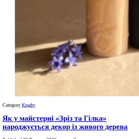
Category
Крафт
Як у майстерні «Зріз та Гілка»
народжується декор із живого дерева