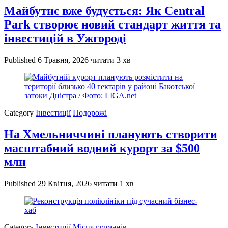
Майбутнє вже будується: Як Central
Park створює новий стандарт життя та
інвестицій в Ужгороді
Published
6 Травня, 2026
читати 3 хв
Category
Інвестиції
Подорожі
На Хмельниччині планують створити
масштабний водний курорт за $500
млн
Published
29 Квітня, 2026
читати 1 хв
Category
Інвестиції
Місця гурманів