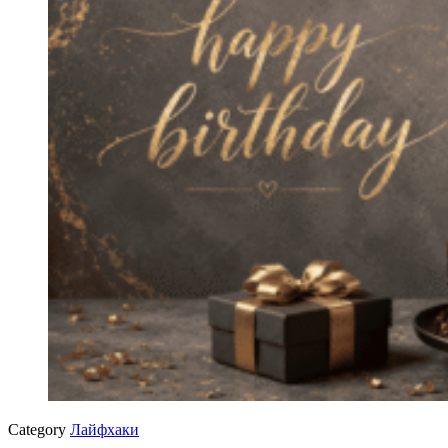
Category
Лайфхаки