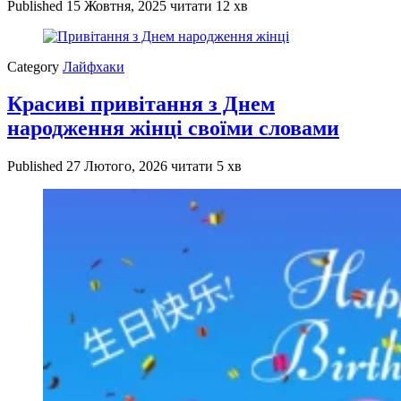
Published
15 Жовтня, 2025
читати 12 хв
Category
Лайфхаки
Красиві привітання з Днем
народження жінці своїми словами
Published
27 Лютого, 2026
читати 5 хв