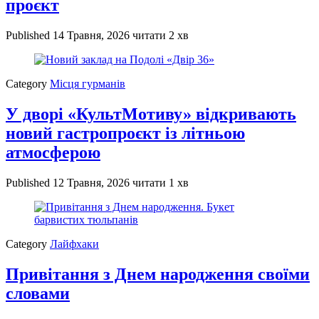
проєкт
Published
14 Травня, 2026
читати 2 хв
Category
Місця гурманів
У дворі «КультМотиву» відкривають
новий гастропроєкт із літньою
атмосферою
Published
12 Травня, 2026
читати 1 хв
Category
Лайфхаки
Привітання з Днем народження своїми
словами