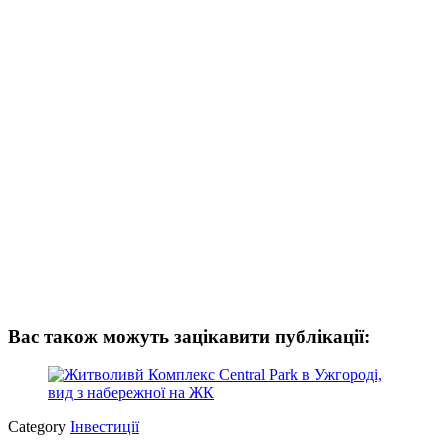
Вас також можуть зацікавити публікації:
Category
Інвестиції