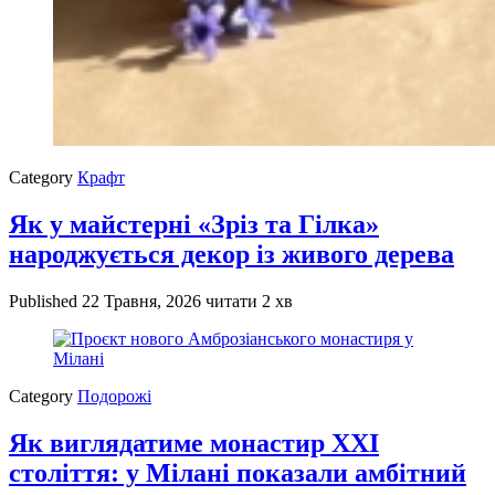
Category
Крафт
Як у майстерні «Зріз та Гілка»
народжується декор із живого дерева
Published
22 Травня, 2026
читати 2 хв
Category
Подорожі
Як виглядатиме монастир XXI
століття: у Мілані показали амбітний