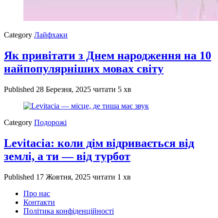
Category
Лайфхаки
Як привітати з Днем народження на 10
найпопулярніших мовах світу
Published
28 Березня, 2025
читати 5 хв
Category
Подорожі
Levitacia: коли дім відривається від
землі, а ти — від турбот
Published
17 Жовтня, 2025
читати 1 хв
Про нас
Контакти
Політика конфіденційності