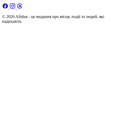
© 2026 Afishar - це видання про місця, події та людей, які
надихають