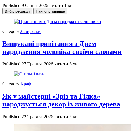
Published
9 Січня, 2026
читати 1 хв
Вибір редакції
Найпопулярніше
Category
Лайфхаки
Вишукані привітання з Днем
народження чоловіка своїми словами
Published
27 Травня, 2026
читати 3 хв
Category
Крафт
Як у майстерні «Зріз та Гілка»
народжується декор із живого дерева
Published
22 Травня, 2026
читати 2 хв