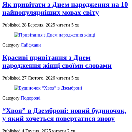
Як привітати з Днем народження на 10
найпопулярніших мовах світу
Published
28 Березня, 2025
читати 5 хв
Category
Лайфхаки
Красиві привітання з Днем
народження жінці своїми словами
Published
27 Лютого, 2026
читати 5 хв
Category
Подорожі
“Хвоя” в Дземброні: новий будиночок,
у який хочеться повертатися знову
Published
4 Грудня, 2025
читати 2 хв