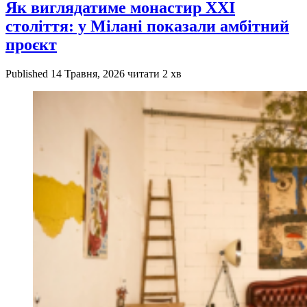
Як виглядатиме монастир XXI
століття: у Мілані показали амбітний
проєкт
Published
14 Травня, 2026
читати 2 хв