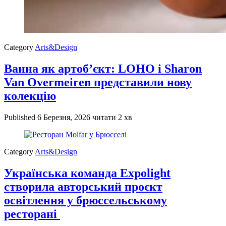
Category
Arts&Design
Ванна як артоб’єкт: LOHO і Sharon
Van Overmeiren представили нову
колекцію
Published
6 Березня, 2026
читати 2 хв
Category
Arts&Design
Українська команда Expolight
створила авторський проєкт
освітлення у брюссельському
ресторані