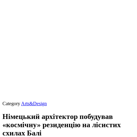
Category
Arts&Design
Німецький архітектор побудував
«космічну» резиденцію на лісистих
схилах Балі