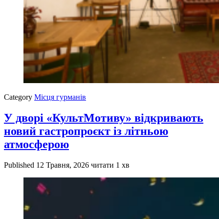
Category
Місця гурманів
У дворі «КультМотиву» відкривають
новий гастропроєкт із літньою
атмосферою
Published
12 Травня, 2026
читати 1 хв