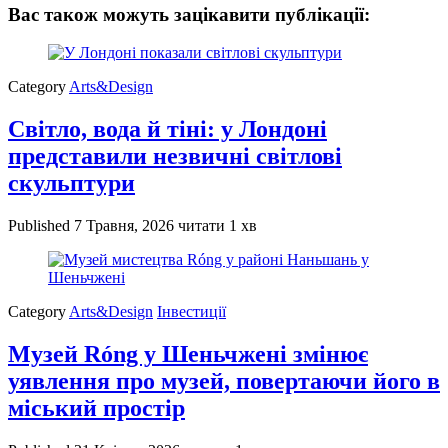
Вас також можуть зацікавити публікації:
Category
Arts&Design
Світло, вода й тіні: у Лондоні
представили незвичні світлові
скульптури
Published
7 Травня, 2026
читати 1 хв
Category
Arts&Design
Інвестиції
Музей Róng у Шеньчжені змінює
уявлення про музей, повертаючи його в
міський простір