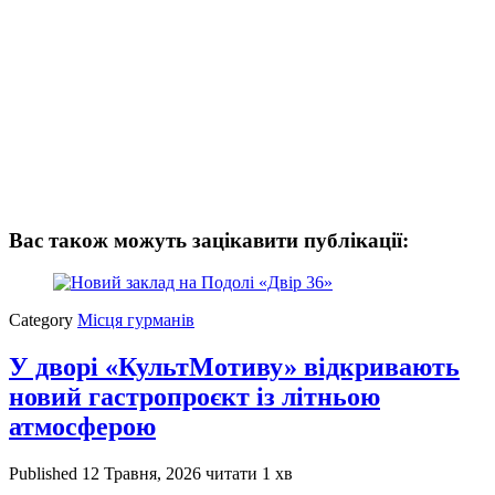
Вас також можуть зацікавити публікації:
Category
Місця гурманів
У дворі «КультМотиву» відкривають
новий гастропроєкт із літньою
атмосферою
Published
12 Травня, 2026
читати 1 хв