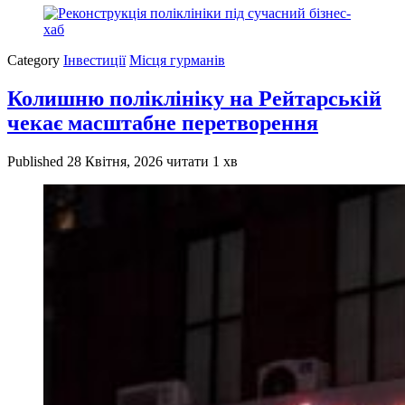
Category
Інвестиції
Місця гурманів
Колишню поліклініку на Рейтарській
чекає масштабне перетворення
Published
28 Квітня, 2026
читати 1 хв