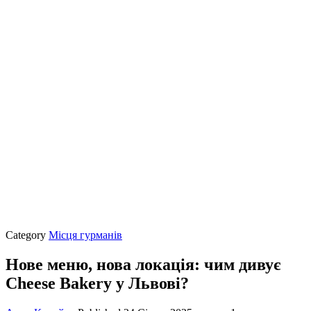
Category
Місця гурманів
Нове меню, нова локація: чим дивує
Cheese Bakery у Львові?