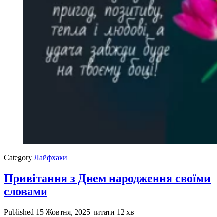
Category
Лайфхаки
Привітання з Днем народження своїми
словами
Published
15 Жовтня, 2025
читати 12 хв