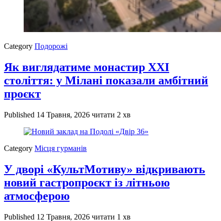
Category
Подорожі
Як виглядатиме монастир XXI
століття: у Мілані показали амбітний
проєкт
Published
14 Травня, 2026
читати 2 хв
Category
Місця гурманів
У дворі «КультМотиву» відкривають
новий гастропроєкт із літньою
атмосферою
Published
12 Травня, 2026
читати 1 хв