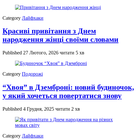
Category
Лайфхаки
Красиві привітання з Днем
народження жінці своїми словами
Published
27 Лютого, 2026
читати 5 хв
Category
Подорожі
“Хвоя” в Дземброні: новий будиночок,
у який хочеться повертатися знову
Published
4 Грудня, 2025
читати 2 хв
Category
Лайфхаки