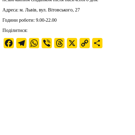
Адреса: м. Львів, вул. Вітовського, 27
Години роботи: 9.00-22.00
Поділитися:
Facebook
Telegram
WhatsApp
Viber
Threads
X
Copy
Поділитися
Link