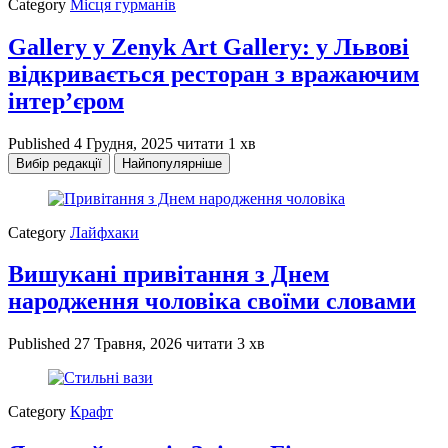
Category
Місця гурманів
Gallery у Zenyk Art Gallery: у Львові
відкривається ресторан з вражаючим
інтер’єром
Published
4 Грудня, 2025
читати 1 хв
Вибір редакції
Найпопулярніше
Category
Лайфхаки
Вишукані привітання з Днем
народження чоловіка своїми словами
Published
27 Травня, 2026
читати 3 хв
Category
Крафт