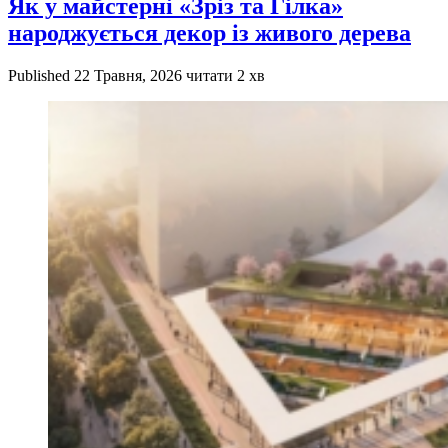
Як у майстерні «Зріз та Гілка»
народжується декор із живого дерева
Published
22 Травня, 2026
читати 2 хв