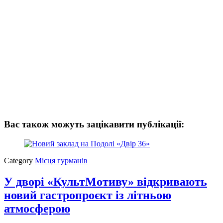
Вас також можуть зацікавити публікації:
Category
Місця гурманів
У дворі «КультМотиву» відкривають
новий гастропроєкт із літньою
атмосферою