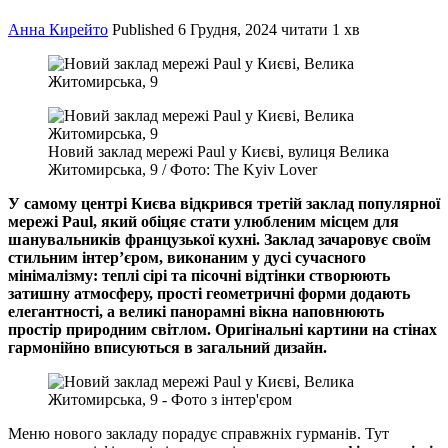
Анна Кирейто
Published
6 Грудня, 2024
читати 1 хв
Новий заклад мережі Paul у Києві, вулиця Велика
Житомирська, 9 / Фото: The Kyiv Lover
У самому центрі Києва відкрився третій заклад популярної
мережі Paul, який обіцяє стати улюбленим місцем для
шанувальників французької кухні. Заклад зачаровує своїм
стильним інтер’єром, виконаним у дусі сучасного
мінімалізму: теплі сірі та пісочні відтінки створюють
затишну атмосферу, прості геометричні форми додають
елегантності, а великі панорамні вікна наповнюють
простір природним світлом. Оригінальні картини на стінах
гармонійно вписуються в загальний дизайн.
Меню нового закладу порадує справжніх гурманів. Тут