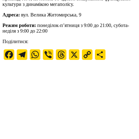
культури з динамікою мегаполісу.
Адреса:
вул. Велика Житомирська, 9
Режим роботи:
понеділок-п’ятниця з 9:00 до 21:00, субота-
неділя з 9:00 до 22:00
Поділитися:
Facebook
Telegram
WhatsApp
Viber
Threads
X
Copy
Поділитися
Link