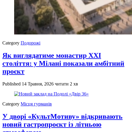
Category
Подорожі
Як виглядатиме монастир XXI
століття: у Мілані показали амбітний
проєкт
Published
14 Травня, 2026
читати 2 хв
Category
Місця гурманів
У дворі «КультМотиву» відкривають
новий гастропроєкт із літньою