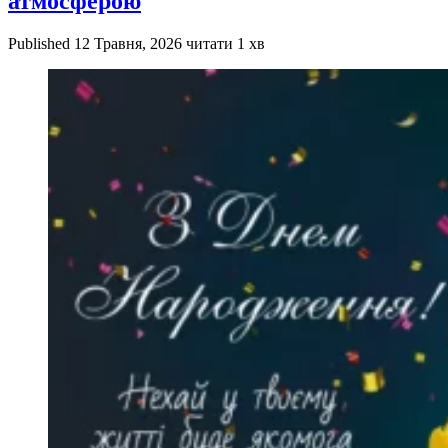
атмосферою
Published
12 Травня, 2026
читати 1 хв