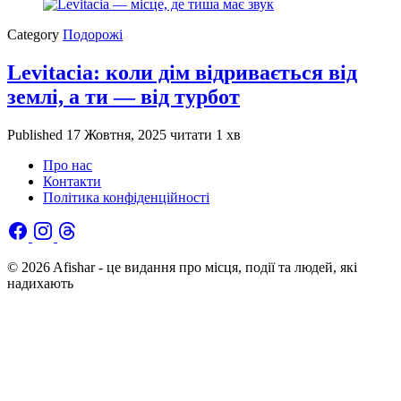
Category
Подорожі
Levitacia: коли дім відривається від
землі, а ти — від турбот
Published
17 Жовтня, 2025
читати 1 хв
Про нас
Контакти
Політика конфіденційності
© 2026 Afishar - це видання про місця, події та людей, які
надихають