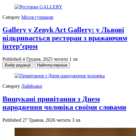
Category
Місця гурманів
Gallery у Zenyk Art Gallery: у Львові
відкривається ресторан з вражаючим
інтер’єром
Published
4 Грудня, 2025
читати 1 хв
Вибір редакції
Найпопулярніше
Category
Лайфхаки
Вишукані привітання з Днем
народження чоловіка своїми словами
Published
27 Травня, 2026
читати 3 хв