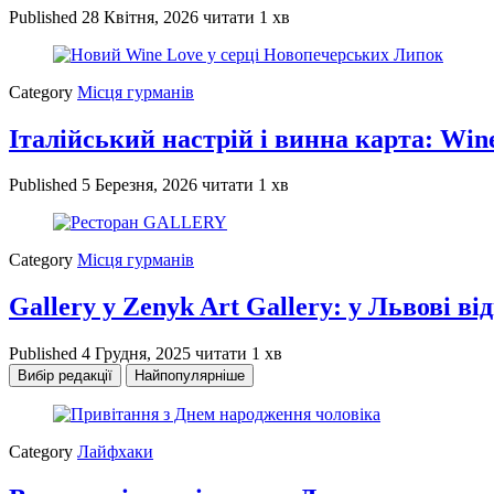
Published
28 Квітня, 2026
читати 1 хв
Category
Місця гурманів
Італійський настрій і винна карта: Win
Published
5 Березня, 2026
читати 1 хв
Category
Місця гурманів
Gallery у Zenyk Art Gallery: у Львові 
Published
4 Грудня, 2025
читати 1 хв
Вибір редакції
Найпопулярніше
Category
Лайфхаки