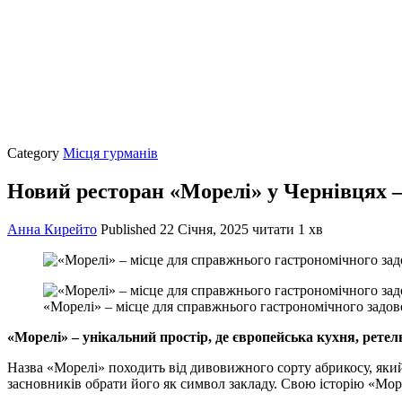
Category
Місця гурманів
Новий ресторан «Морелі» у Чернівцях – 
Анна Кирейто
Published
22 Січня, 2025
читати 1 хв
«Морелі» – місце для справжнього гастрономічного задово
«Морелі» – унікальний простір, де європейська кухня, рете
Назва «Морелі» походить від дивовижного сорту абрикосу, яки
засновників обрати його як символ закладу. Свою історію «Море