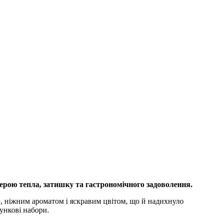
ферою тепла, затишку та гастрономічного задоволення.
, ніжним ароматом і яскравим цвітом, що й надихнуло
ункові набори.