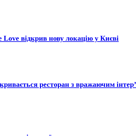
e Love відкрив нову локацію у Києві
відкривається ресторан з вражаючим інтер