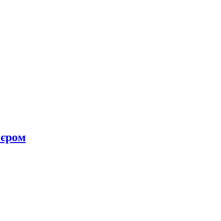
’єром