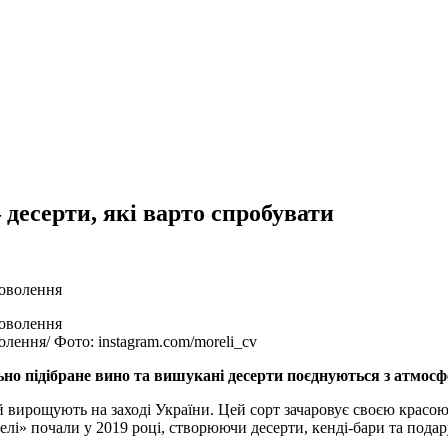
десерти, які варто спробувати
лення/ Фото: instagram.com/moreli_cv
льно підібране вино та вишукані десерти поєднуються з атмос
й вирощують на заході України. Цей сорт зачаровує своєю красою
лі» почали у 2019 році, створюючи десерти, кенді-бари та подар