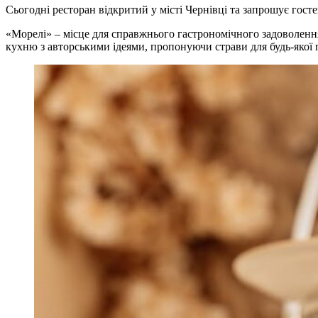
Сьогодні ресторан відкритий у місті Чернівці та запрошує г
«Морелі» – місце для справжнього гастрономічного задоволенн
кухню з авторськими ідеями, пропонуючи страви для будь-якої 