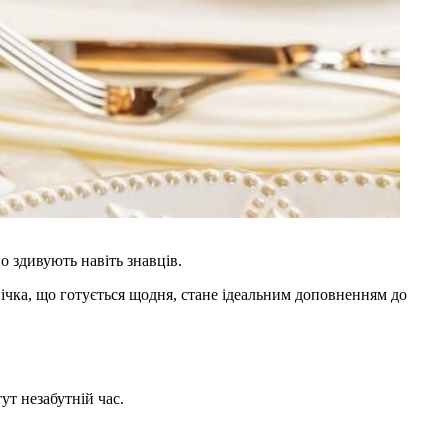
но здивують навіть знавців.
ічка, що готується щодня, стане ідеальним доповненням до
ут незабутній час.