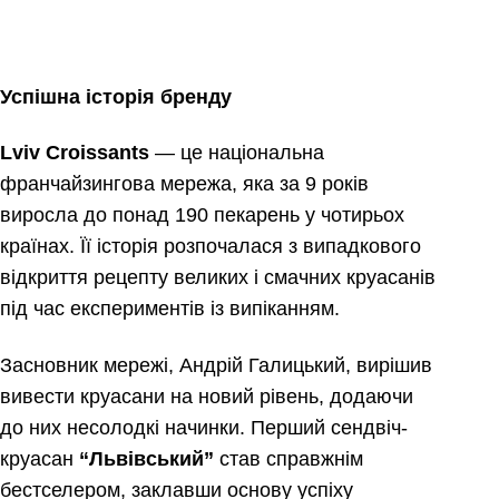
Успішна історія бренду
Lviv
Croissants
— це національна
франчайзингова мережа, яка за 9 років
виросла до понад 190 пекарень у чотирьох
країнах. Її історія розпочалася з випадкового
відкриття рецепту великих і смачних круасанів
під час експериментів із випіканням.
Засновник мережі, Андрій Галицький, вирішив
вивести круасани на новий рівень, додаючи
до них несолодкі начинки. Перший сендвіч-
круасан
“Львівський”
став справжнім
бестселером, заклавши основу успіху