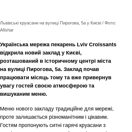
Львівські круасани на вулиці Пирогова, 5а у Києві / Фото:
Afishar
Українська мережа пекарень Lviv Croissants
відкрила новий заклад у Києві,
розташований в історичному центрі міста
на вулиці Пирогова, 5а. Заклад почав
працювати місяць тому та вже привернув
увагу гостей своєю атмосферою та
вишуканим меню.
Меню нового закладу традиційне для мережі,
проте залишається різноманітним і цікавим.
Гостям пропонують ситні гарячі круасани з