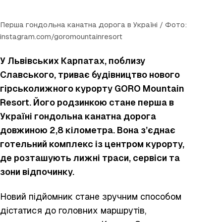
Перша гондольна канатна дорога в Україні / Фото:
instagram.com/goromountainresort
У Львівських Карпатах, поблизу
Славського, триває будівництво нового
гірськолижного курорту GORO Mountain
Resort. Його родзинкою стане перша в
Україні гондольна канатна дорога
довжиною 2,8 кілометра. Вона з’єднає
готельний комплекс із центром курорту,
де розташують лижні траси, сервіси та
зони відпочинку.
Новий підйомник стане зручним способом
дістатися до головних маршрутів,