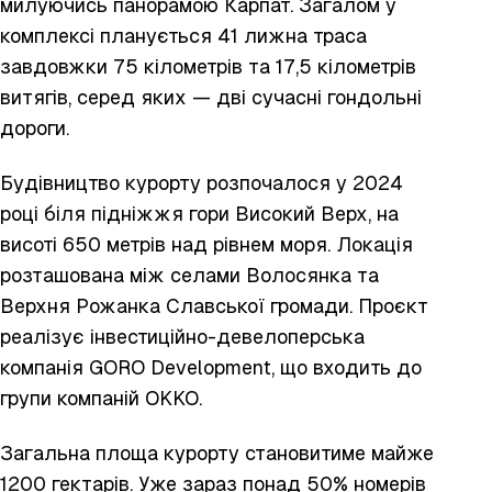
милуючись панорамою Карпат. Загалом у
комплексі планується 41 лижна траса
завдовжки 75 кілометрів та 17,5 кілометрів
витягів, серед яких — дві сучасні гондольні
дороги.
Будівництво курорту розпочалося у 2024
році біля підніжжя гори Високий Верх, на
висоті 650 метрів над рівнем моря. Локація
розташована між селами Волосянка та
Верхня Рожанка Славської громади. Проєкт
реалізує інвестиційно-девелоперська
компанія GORO Development, що входить до
групи компаній OKKO.
Загальна площа курорту становитиме майже
1200 гектарів. Уже зараз понад 50% номерів