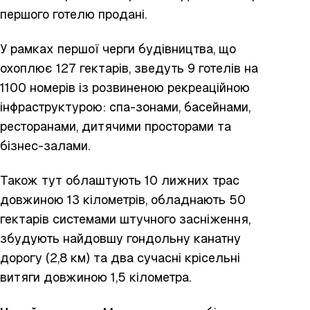
першого готелю продані.
У рамках першої черги будівництва, що
охоплює 127 гектарів, зведуть 9 готелів на
1100 номерів із розвиненою рекреаційною
інфраструктурою: спа-зонами, басейнами,
ресторанами, дитячими просторами та
бізнес-залами.
Також тут облаштують 10 лижних трас
довжиною 13 кілометрів, обладнають 50
гектарів системами штучного засніження,
збудують найдовшу гондольну канатну
дорогу (2,8 км) та два сучасні крісельні
витяги довжиною 1,5 кілометра.