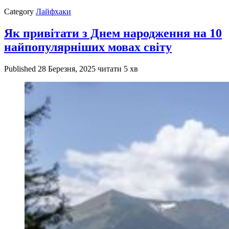
Category
Лайфхаки
Як привітати з Днем народження на 10
найпопулярніших мовах світу
Published
28 Березня, 2025
читати 5 хв