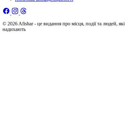
© 2026 Afishar - це видання про місця, події та людей, які
надихають