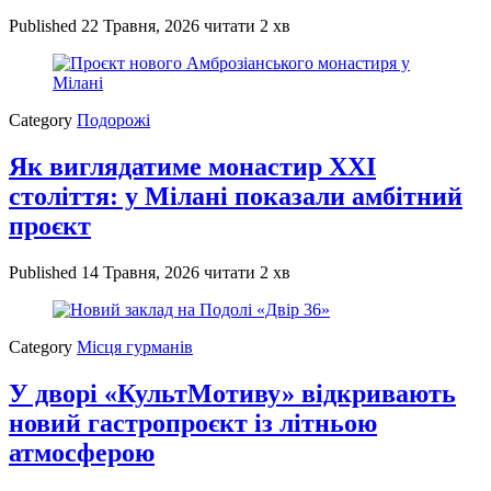
Published
22 Травня, 2026
читати 2 хв
Category
Подорожі
Як виглядатиме монастир XXI
століття: у Мілані показали амбітний
проєкт
Published
14 Травня, 2026
читати 2 хв
Category
Місця гурманів
У дворі «КультМотиву» відкривають
новий гастропроєкт із літньою
атмосферою