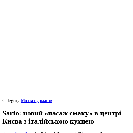
Category
Місця гурманів
Sarto: новий «пасаж смаку» в центрі
Києва з італійською кухнею