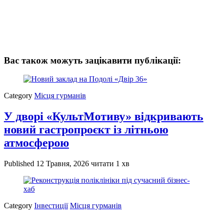
Вас також можуть зацікавити публікації:
Category
Місця гурманів
У дворі «КультМотиву» відкривають
новий гастропроєкт із літньою
атмосферою
Published
12 Травня, 2026
читати 1 хв
Category
Інвестиції
Місця гурманів