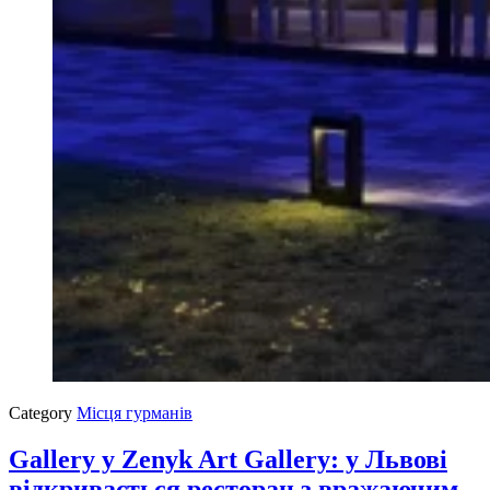
Category
Місця гурманів
Gallery у Zenyk Art Gallery: у Львові
відкривається ресторан з вражаючим