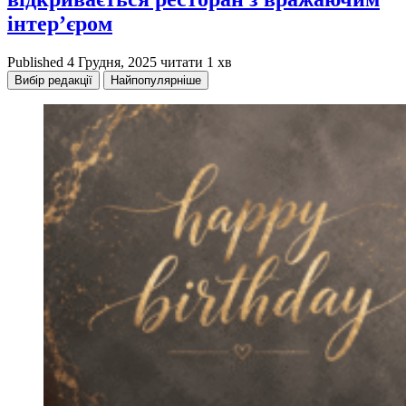
інтер’єром
Published
4 Грудня, 2025
читати 1 хв
Вибір редакції
Найпопулярніше