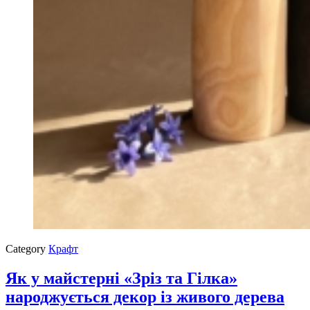
Category
Крафт
Як у майстерні «Зріз та Гілка»
народжується декор із живого дерева