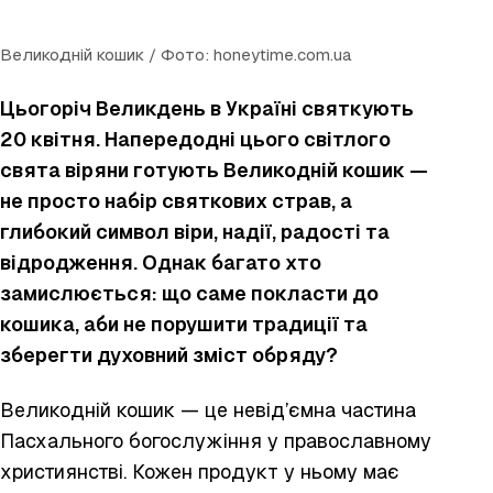
Великодній кошик / Фото: honeytime.com.ua
Цьогоріч Великдень в Україні святкують
20 квітня. Напередодні цього світлого
свята віряни готують Великодній кошик —
не просто набір святкових страв, а
глибокий символ віри, надії, радості та
відродження. Однак багато хто
замислюється: що саме покласти до
кошика, аби не порушити традиції та
зберегти духовний зміст обряду?
Великодній кошик — це невід’ємна частина
Пасхального богослужіння у православному
християнстві. Кожен продукт у ньому має