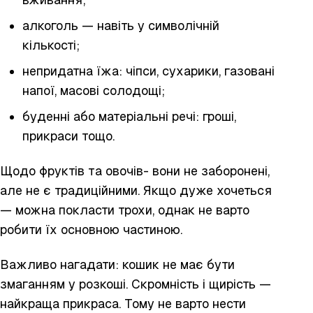
алкоголь — навіть у символічній
кількості;
непридатна їжа: чіпси, сухарики, газовані
напої, масові солодощі;
буденні або матеріальні речі: гроші,
прикраси тощо.
Щодо фруктів та овочів- вони не заборонені,
але не є традиційними. Якщо дуже хочеться
— можна покласти трохи, однак не варто
робити їх основною частиною.
Важливо нагадати: кошик не має бути
змаганням у розкоші. Скромність і щирість —
найкраща прикраса. Тому не варто нести