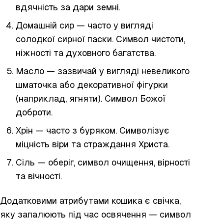
вдячність за дари земні.
Домашній сир — часто у вигляді
солодкої сирної паски. Символ чистоти,
ніжності та духовного багатства.
Масло — зазвичай у вигляді невеликого
шматочка або декоративної фігурки
(наприклад, ягняти). Символ Божої
доброти.
Хрін — часто з буряком. Символізує
міцність віри та страждання Христа.
Сіль — оберіг, символ очищення, вірності
та вічності.
Додатковими атрибутами кошика є свічка,
яку запалюють під час освячення — символ