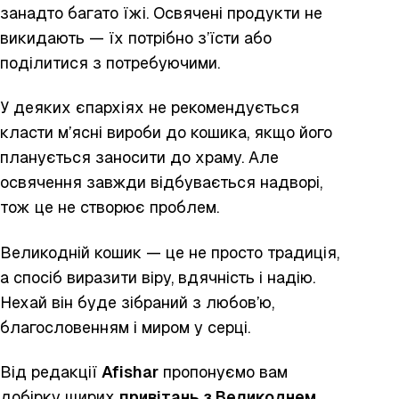
занадто багато їжі. Освячені продукти не
викидають — їх потрібно з’їсти або
поділитися з потребуючими.
У деяких єпархіях не рекомендується
класти м’ясні вироби до кошика, якщо його
планується заносити до храму. Але
освячення завжди відбувається надворі,
тож це не створює проблем.
Великодній кошик — це не просто традиція,
а спосіб виразити віру, вдячність і надію.
Нехай він буде зібраний з любов’ю,
благословенням і миром у серці.
Від редакції
Afishar
пропонуємо вам
добірку щирих
привітань з Великоднем
.