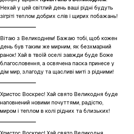
Нехай у цей світлий день ваші рідні будуть
зігріті теплом добрих слів і щирих побажань!
Вітаю з Великоднем! Бажаю тобі, щоб кожен
день був таким же мирним, як безхмарний
ранок! Хай в твоїй оселі завжди буде Боже
благословення, а освячена паска принесе у
дім мир, злагоду та щасливі миті з рідними!
Христос Воскрес! Хай свято Великодня буде
наповнений новими почуттями, радістю,
миром і теплом в колі рідних та близьких!
Христос Воскрес! Хай свято Великодня