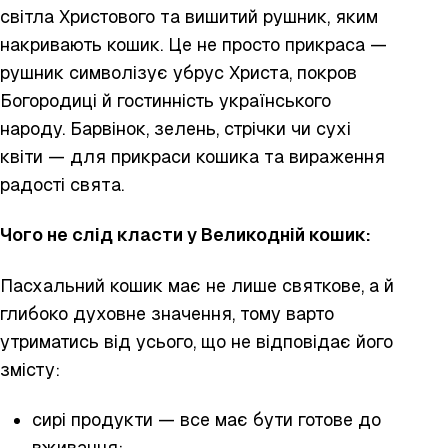
світла Христового та вишитий рушник, яким
накривають кошик. Це не просто прикраса —
рушник символізує убрус Христа, покров
Богородиці й гостинність українського
народу. Барвінок, зелень, стрічки чи сухі
квіти — для прикраси кошика та вираження
радості свята.
Чого не слід класти
у Великодній кошик
:
Пасхальний кошик має не лише святкове, а й
глибоко духовне значення, тому варто
утриматись від усього, що не відповідає його
змісту:
сирі продукти — все має бути готове до
вживання;