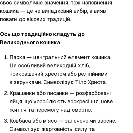
своє символічне значення, тож наповнення
кошика — це не випадковий вибір, а вияв
поваги до вікових традицій.
Ось що традиційно кладуть до
Великоднього
кошика:
Паска — центральний елемент кошика.
Це особливий великодній хліб,
прикрашений хрестом або релігійними
візерунками. Символізує Тіло Христа.
Крашанки або писанки — розфарбовані
яйця, що уособлюють воскресіння, нове
життя та перемогу над смертю.
Ковбаса або м’ясо — запечене чи варене.
Символізує жертовність, силу та