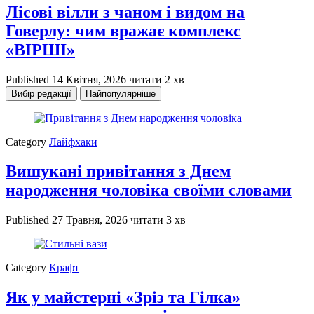
Лісові вілли з чаном і видом на
Говерлу: чим вражає комплекс
«ВІРШІ»
Published
14 Квітня, 2026
читати 2 хв
Вибір редакції
Найпопулярніше
Category
Лайфхаки
Вишукані привітання з Днем
народження чоловіка своїми словами
Published
27 Травня, 2026
читати 3 хв
Category
Крафт
Як у майстерні «Зріз та Гілка»