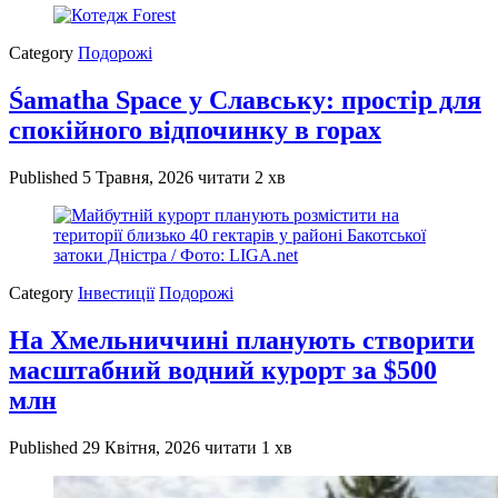
Category
Подорожі
Śamatha Space у Славську: простір для
спокійного відпочинку в горах
Published
5 Травня, 2026
читати 2 хв
Category
Інвестиції
Подорожі
На Хмельниччині планують створити
масштабний водний курорт за $500
млн
Published
29 Квітня, 2026
читати 1 хв