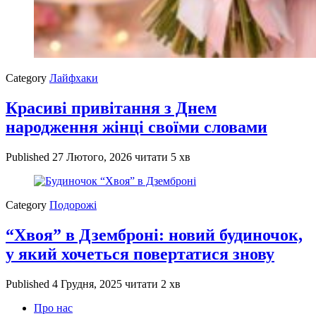
Category
Лайфхаки
Красиві привітання з Днем
народження жінці своїми словами
Published
27 Лютого, 2026
читати 5 хв
Category
Подорожі
“Хвоя” в Дземброні: новий будиночок,
у який хочеться повертатися знову
Published
4 Грудня, 2025
читати 2 хв
Про нас