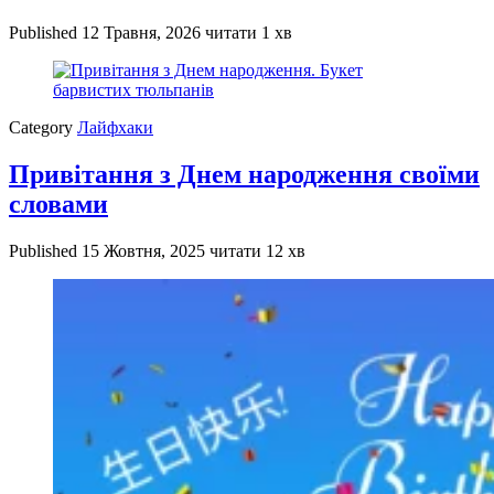
Published
12 Травня, 2026
читати 1 хв
Category
Лайфхаки
Привітання з Днем народження своїми
словами
Published
15 Жовтня, 2025
читати 12 хв