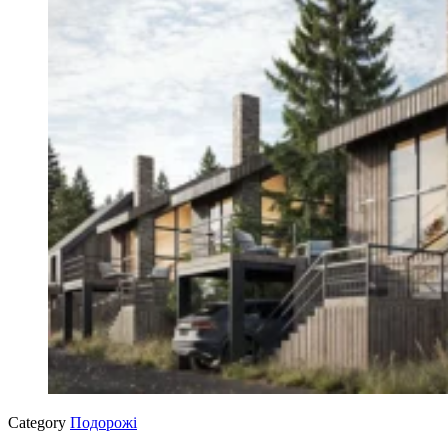
Category
Подорожі