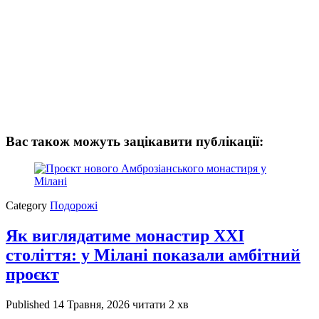
Вас також можуть зацікавити публікації:
Category
Подорожі
Як виглядатиме монастир XXI
століття: у Мілані показали амбітний
проєкт
Published
14 Травня, 2026
читати 2 хв