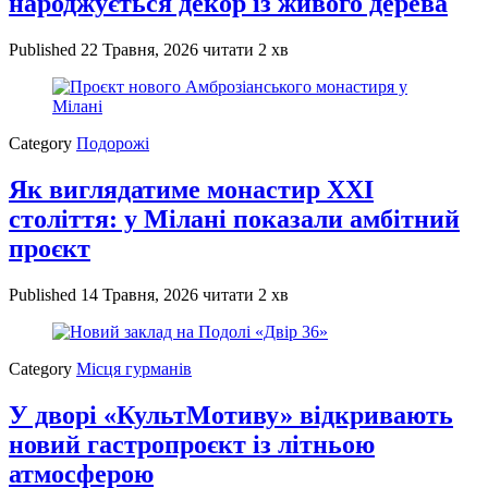
народжується декор із живого дерева
Published
22 Травня, 2026
читати 2 хв
Category
Подорожі
Як виглядатиме монастир XXI
століття: у Мілані показали амбітний
проєкт
Published
14 Травня, 2026
читати 2 хв
Category
Місця гурманів
У дворі «КультМотиву» відкривають
новий гастропроєкт із літньою
атмосферою