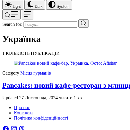
Light
Dark
System
Search for:
Українка
1
КІЛЬКІСТЬ ПУБЛІКАЦІЙ
Category
Місця гурманів
Pancakes: новий кафе-ресторан з млинц
Updated
27 Листопада, 2024
читати 1 хв
Про нас
Контакти
Політика конфіденційності