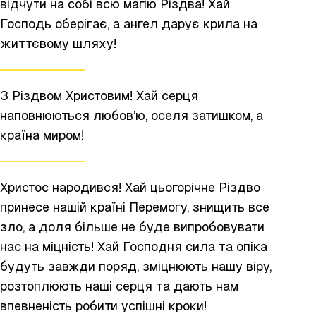
відчути на собі всю магію Різдва! Хай
Господь оберігає, а ангел дарує крила на
життєвому шляху!
З Різдвом Христовим! Хай серця
наповнюються любов’ю, оселя затишком, а
країна миром!
Христос народився! Хай цьогорічне Різдво
принесе нашій країні Перемогу, знищить все
зло, а доля більше не буде випробовувати
нас на міцність! Хай Господня сила та опіка
будуть завжди поряд, зміцнюють нашу віру,
розтоплюють наші серця та дають нам
впевненість робити успішні кроки!