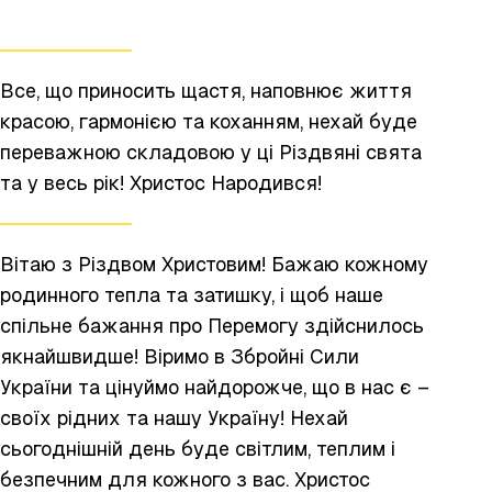
Все, що приносить щастя, наповнює життя
красою, гармонією та коханням, нехай буде
переважною складовою у ці Різдвяні свята
та у весь рік! Христос Народився!
Вітаю з Різдвом Христовим! Бажаю кожному
родинного тепла та затишку, і щоб наше
спільне бажання про Перемогу здійснилось
якнайшвидше! Віримо в Збройні Сили
України та цінуймо найдорожче, що в нас є –
своїх рідних та нашу Україну! Нехай
сьогоднішній день буде світлим, теплим і
безпечним для кожного з вас. Христос