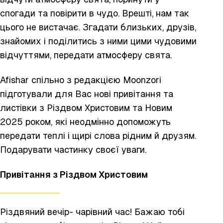
спогади та повірити в чудо. Врешті, нам так
цього не вистачає. Згадати близьких, друзів,
знайомих і поділитись з ними цими чудовими
відчуттями, передати атмосферу свята.
Afishar спільно з редакцією
Moonzori
підготували для Вас нові привітання та
листівки з Різдвом Христовим та Новим
2025 роком, які неодмінно допоможуть
передати теплі і щирі слова рідним й друзям.
Подарувати частинку своєї уваги.
Привітання
з Різдвом Христовим
Різдвяний вечір- чарівний час! Бажаю тобі