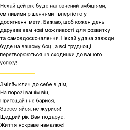
Нехай цей рік буде наповнений амбіціями,
сміливими рішеннями і впертістю у
досягненні мети. Бажаю, щоб кожен день
дарував вам нові можливості для розвитку
та самовдосконалення. Нехай удача завжди
буде на вашому боці, а всі труднощі
перетворюються на сходинки до вашого
успіху!
ЗмІя🐍 клич до себе в дім,
На порозі вашім він,
Пригощай і не барися,
Звеселяйся, не журися!
Щедрий рік Вам подарує,
Життя яскраве намалює!