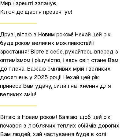
Мир нарешті запанує,
Ключ до щастя презентує!
Друзі, вітаю з Новим роком! Нехай цей рік
буде роком великих можливостей і
зростання! Вірте в себе, рухайтесь вперед з
оптимізмом і рішучістю, і весь світ стане Вам
до плеча. Бажаю сміливих мрій і великих
досягнень у 2025 році! Нехай цей рік
принесе Вам удачу, сили і натхнення для
великих змін!
Вітаю з Новим роком! Бажаю, щоб цей рік
почався з люблячих теплих обіймів дорогих
Вам людей, хай частування буде в колі