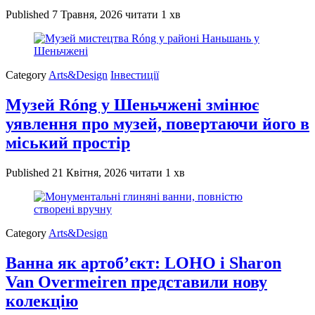
Published
7 Травня, 2026
читати 1 хв
Category
Arts&Design
Інвестиції
Музей Róng у Шеньчжені змінює
уявлення про музей, повертаючи його в
міський простір
Published
21 Квітня, 2026
читати 1 хв
Category
Arts&Design
Ванна як артоб’єкт: LOHO і Sharon
Van Overmeiren представили нову
колекцію