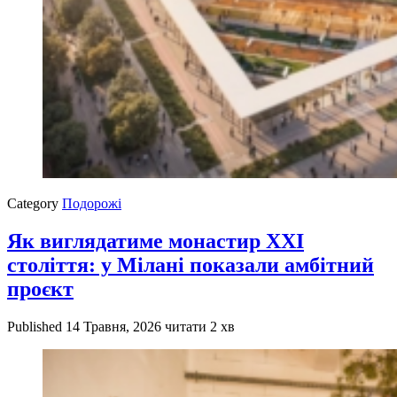
Category
Подорожі
Як виглядатиме монастир XXI
століття: у Мілані показали амбітний
проєкт
Published
14 Травня, 2026
читати 2 хв