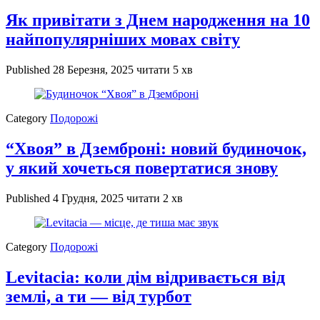
Як привітати з Днем народження на 10
найпопулярніших мовах світу
Published
28 Березня, 2025
читати 5 хв
Category
Подорожі
“Хвоя” в Дземброні: новий будиночок,
у який хочеться повертатися знову
Published
4 Грудня, 2025
читати 2 хв
Category
Подорожі
Levitacia: коли дім відривається від
землі, а ти — від турбот