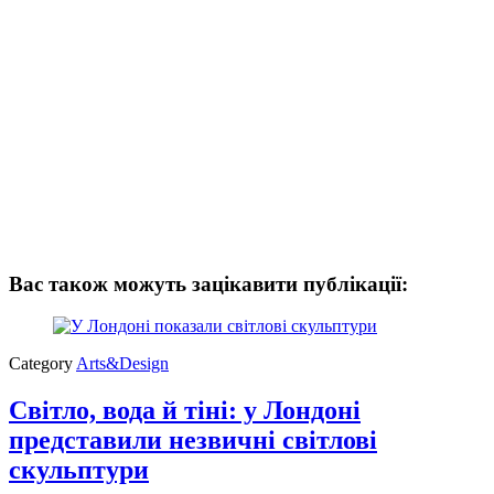
Вас також можуть зацікавити публікації:
Category
Arts&Design
Світло, вода й тіні: у Лондоні
представили незвичні світлові
скульптури