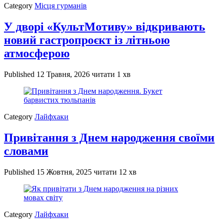
Category
Місця гурманів
У дворі «КультМотиву» відкривають
новий гастропроєкт із літньою
атмосферою
Published
12 Травня, 2026
читати 1 хв
Category
Лайфхаки
Привітання з Днем народження своїми
словами
Published
15 Жовтня, 2025
читати 12 хв
Category
Лайфхаки