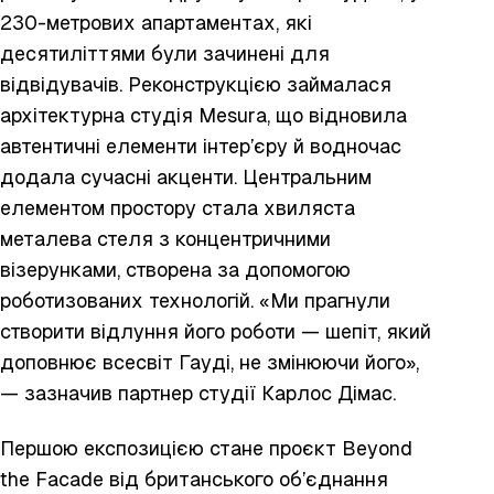
230-метрових апартаментах, які
десятиліттями були зачинені для
відвідувачів. Реконструкцією займалася
архітектурна студія Mesura, що відновила
автентичні елементи інтер’єру й водночас
додала сучасні акценти. Центральним
елементом простору стала хвиляста
металева стеля з концентричними
візерунками, створена за допомогою
роботизованих технологій. «Ми прагнули
створити відлуння його роботи — шепіт, який
доповнює всесвіт Гауді, не змінюючи його»,
— зазначив партнер студії Карлос Дімас.
Першою експозицією стане проєкт Beyond
the Facade від британського об’єднання