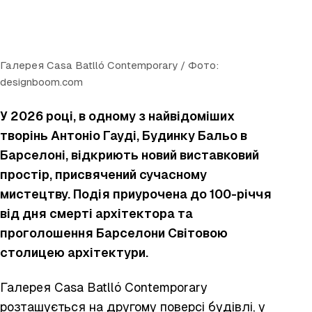
Галерея Casa Batlló Contemporary / Фото:
designboom.com
У 2026 році, в одному з найвідоміших
творінь Антоніо Гауді, Будинку Бальо в
Барселоні, відкриють новий виставковий
простір, присвячений сучасному
мистецтву. Подія приурочена до 100-річчя
від дня смерті архітектора та
проголошення Барселони Світовою
столицею архітектури.
Галерея Casa Batlló Contemporary
розташується на другому поверсі будівлі, у