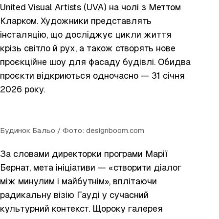
United
Visual Artists (UVA) на чолі з Меттом
Кларком. Художники представлять
інсталяцію, що досліджує цикли життя
крізь світло й рух, а також створять нове
проєкційне шоу для фасаду будівлі. Обидва
проєкти відкриються одночасно — 31 січня
2026 року.
Будинок Бальо / Фото: designboom.com
За словами директорки програми Марії
Бернат, мета ініціативи — «створити діалог
між минулим і майбутнім», вплітаючи
радикальну візію Гауді у сучасний
культурний контекст. Щороку галерея