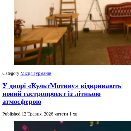
Category
Місця гурманів
У дворі «КультМотиву» відкривають
новий гастропроєкт із літньою
атмосферою
Published
12 Травня, 2026
читати 1 хв