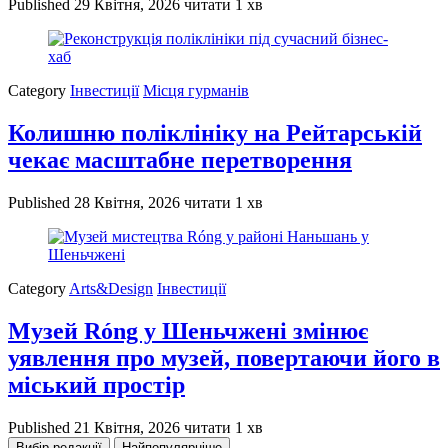
Published
29 Квітня, 2026
читати 1 хв
Category
Інвестиції
Місця гурманів
Колишню поліклініку на Рейтарській
чекає масштабне перетворення
Published
28 Квітня, 2026
читати 1 хв
Category
Arts&Design
Інвестиції
Музей Róng у Шеньчжені змінює
уявлення про музей, повертаючи його в
міський простір
Published
21 Квітня, 2026
читати 1 хв
Вибір редакції
Найпопулярніше