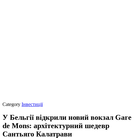
Category
Інвестиції
У Бельгії відкрили новий вокзал Gare
de Mons: архітектурний шедевр
Сантьяго Калатрави