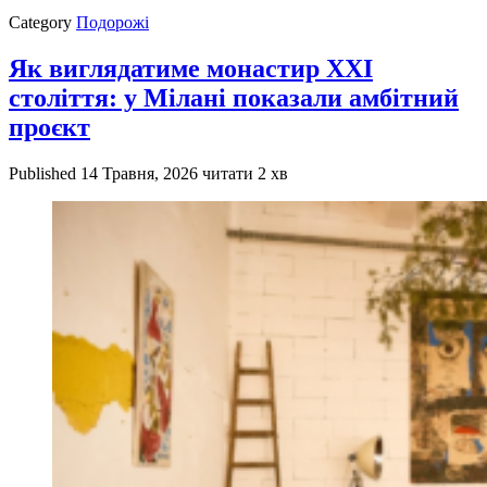
Category
Подорожі
Як виглядатиме монастир XXI
століття: у Мілані показали амбітний
проєкт
Published
14 Травня, 2026
читати 2 хв