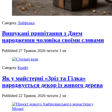
Category
Лайфхаки
Вишукані привітання з Днем
народження чоловіка своїми словами
Published
27 Травня, 2026
читати 3 хв
Category
Крафт
Як у майстерні «Зріз та Гілка»
народжується декор із живого дерева
Published
22 Травня, 2026
читати 2 хв