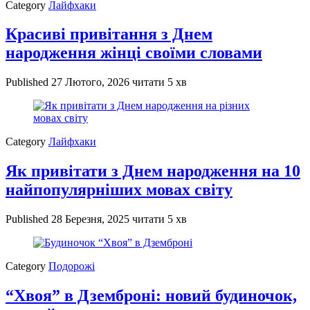
Category
Лайфхаки
Красиві привітання з Днем
народження жінці своїми словами
Published
27 Лютого, 2026
читати 5 хв
Category
Лайфхаки
Як привітати з Днем народження на 10
найпопулярніших мовах світу
Published
28 Березня, 2025
читати 5 хв
Category
Подорожі
“Хвоя” в Дземброні: новий будиночок,