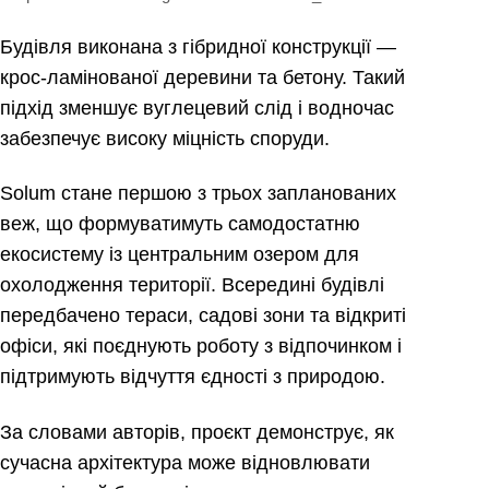
Будівля виконана з гібридної конструкції —
крос-ламінованої деревини та бетону. Такий
підхід зменшує вуглецевий слід і водночас
забезпечує високу міцність споруди.
Solum стане першою з трьох запланованих
веж, що формуватимуть самодостатню
екосистему із центральним озером для
охолодження території. Всередині будівлі
передбачено тераси, садові зони та відкриті
офіси, які поєднують роботу з відпочинком і
підтримують відчуття єдності з природою.
За словами авторів, проєкт демонструє, як
сучасна архітектура може відновлювати