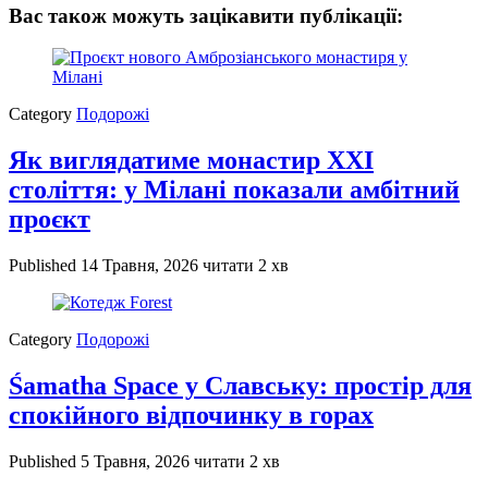
Вас також можуть зацікавити публікації:
Category
Подорожі
Як виглядатиме монастир XXI
століття: у Мілані показали амбітний
проєкт
Published
14 Травня, 2026
читати 2 хв
Category
Подорожі
Śamatha Space у Славську: простір для
спокійного відпочинку в горах
Published
5 Травня, 2026
читати 2 хв