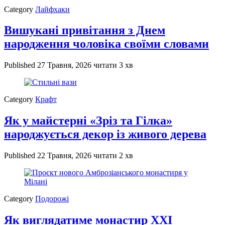
Category
Лайфхаки
Вишукані привітання з Днем
народження чоловіка своїми словами
Published
27 Травня, 2026
читати 3 хв
Category
Крафт
Як у майстерні «Зріз та Гілка»
народжується декор із живого дерева
Published
22 Травня, 2026
читати 2 хв
Category
Подорожі
Як виглядатиме монастир XXI