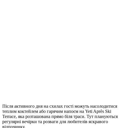
Після активного дня на схилах гості можуть насолодитися
теплим коктейлем або гарячим напоєм на Yeti Après Ski
Terrace, яка розташована прямо біля траси. Тут плануються
регулярні вечірки та розваги для любителів яскравого
відпочинку.