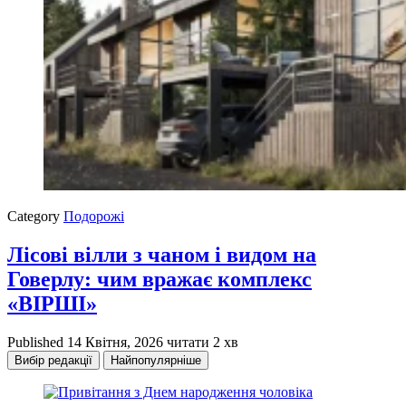
Category
Подорожі
Лісові вілли з чаном і видом на
Говерлу: чим вражає комплекс
«ВІРШІ»
Published
14 Квітня, 2026
читати 2 хв
Вибір редакції
Найпопулярніше