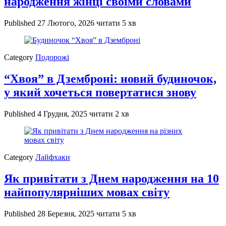
народження жінці своїми словами
Published
27 Лютого, 2026
читати 5 хв
Category
Подорожі
“Хвоя” в Дземброні: новий будиночок,
у який хочеться повертатися знову
Published
4 Грудня, 2025
читати 2 хв
Category
Лайфхаки
Як привітати з Днем народження на 10
найпопулярніших мовах світу
Published
28 Березня, 2025
читати 5 хв