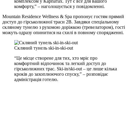
комплексом у Карпатах. Тут є все для вашого
комфорту,” – наголошується у повідомленні.
Mountain Residence Wellness & Spa пропонує гостям прямий
доступ до гірськолижної траси 2B. Завдяки спеціальному
скляному тунелю з рухомою доріжкою (тревелатором), гості
можуть одразу опинитися на схилі в повному спорядженні.
Скляний тунель ski-in-ski-out
“Це місце створене для тих, хто мріє про
комфортний відпочинок та легкий доступ до
гірськолижних трас. Ski-in/ski-out – це лише кілька
кроків до захоплюючого спуску,” – розповідає
адміністрація готелю.