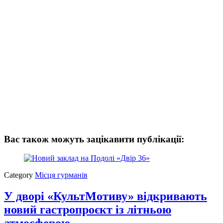
Вас також можуть зацікавити публікації:
Category
Місця гурманів
У дворі «КультМотиву» відкривають
новий гастропроєкт із літньою