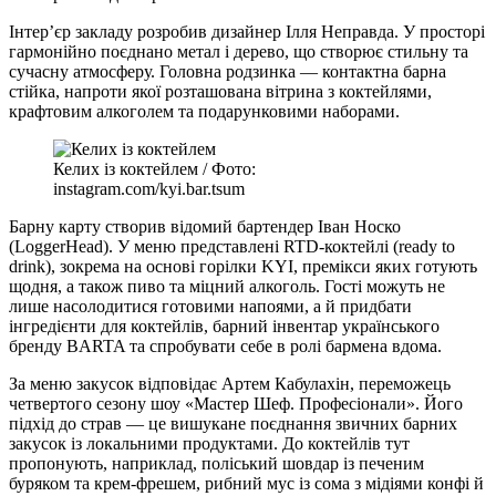
Інтер’єр закладу розробив дизайнер Ілля Неправда. У просторі
гармонійно поєднано метал і дерево, що створює стильну та
сучасну атмосферу. Головна родзинка — контактна барна
стійка, напроти якої розташована вітрина з коктейлями,
крафтовим алкоголем та подарунковими наборами.
Келих із коктейлем / Фото:
instagram.com/kyi.bar.tsum
Барну карту створив відомий бартендер Іван Носко
(LoggerHead). У меню представлені RTD-коктейлі (ready to
drink), зокрема на основі горілки KYI, премікси яких готують
щодня, а також пиво та міцний алкоголь. Гості можуть не
лише насолодитися готовими напоями, а й придбати
інгредієнти для коктейлів, барний інвентар українського
бренду BARTA та спробувати себе в ролі бармена вдома.
За меню закусок відповідає Артем Кабулахін, переможець
четвертого сезону шоу «Мастер Шеф. Професіонали». Його
підхід до страв — це вишукане поєднання звичних барних
закусок із локальними продуктами. До коктейлів тут
пропонують, наприклад, поліський шовдар із печеним
буряком та крем-фрешем, рибний мус із сома з мідіями конфі й