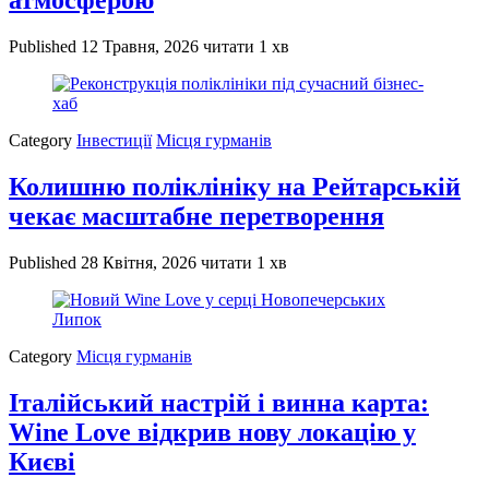
атмосферою
Published
12 Травня, 2026
читати 1 хв
Category
Інвестиції
Місця гурманів
Колишню поліклініку на Рейтарській
чекає масштабне перетворення
Published
28 Квітня, 2026
читати 1 хв
Category
Місця гурманів
Італійський настрій і винна карта:
Wine Love відкрив нову локацію у
Києві