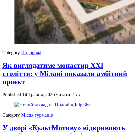
Category
Подорожі
Як виглядатиме монастир XXI
століття: у Мілані показали амбітний
проєкт
Published
14 Травня, 2026
читати 2 хв
Category
Місця гурманів
У дворі «КультМотиву» відкривають