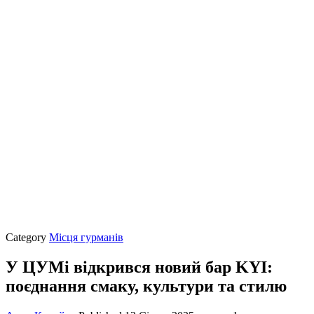
Category
Місця гурманів
У ЦУМі відкрився новий бар KYI:
поєднання смаку, культури та стилю