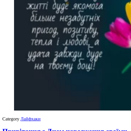
Category
Лайфхаки