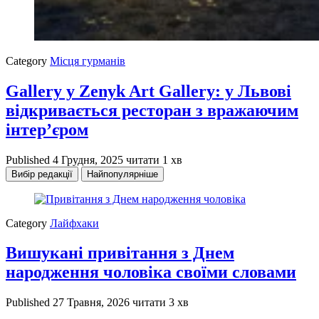
Category
Місця гурманів
Gallery у Zenyk Art Gallery: у Львові
відкривається ресторан з вражаючим
інтер’єром
Published
4 Грудня, 2025
читати 1 хв
Вибір редакції
Найпопулярніше
Category
Лайфхаки
Вишукані привітання з Днем
народження чоловіка своїми словами
Published
27 Травня, 2026
читати 3 хв