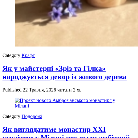
Category
Крафт
Як у майстерні «Зріз та Гілка»
народжується декор із живого дерева
Published
22 Травня, 2026
читати 2 хв
Category
Подорожі
Як виглядатиме монастир XXI
століття: у Мілані показали амбітний