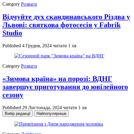
Category
Розваги
Відчуйте дух скандинавського Різдва у
Львові: святкова фотосесія у Fabrik
Studio
Published
4 Грудня, 2024
читати 1 хв
Category
Розваги
«Зимова країна» на порозі: ВДНГ
завершує приготування до ювілейного
сезону
Published
29 Листопада, 2024
читати 1 хв
Вибір редакції
Найпопулярніше