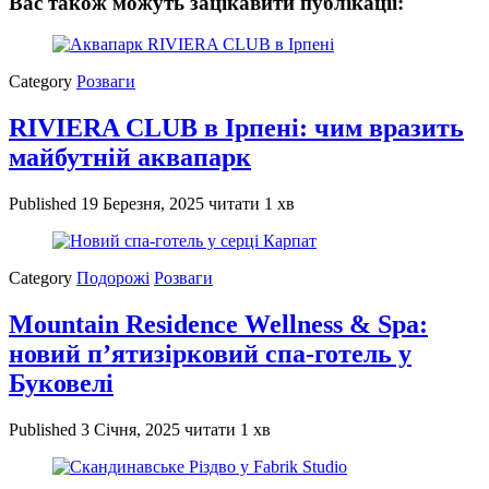
Вас також можуть зацікавити публікації:
Category
Розваги
RIVIERA CLUB в Ірпені: чим вразить
майбутній аквапарк
Published
19 Березня, 2025
читати 1 хв
Category
Подорожі
Розваги
Mountain Residence Wellness & Spa:
новий п’ятизірковий спа-готель у
Буковелі
Published
3 Січня, 2025
читати 1 хв