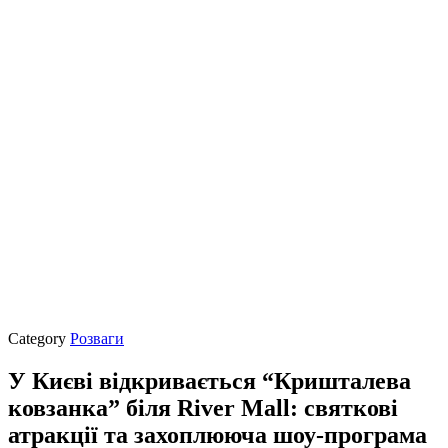
Category
Розваги
У Києві відкривається “Кришталева
ковзанка” біля River Mall: святкові
атракції та захоплююча шоу-програма