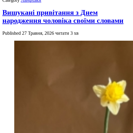
Category
Лайфхаки
Вишукані привітання з Днем
народження чоловіка своїми словами
Published
27 Травня, 2026
читати 3 хв