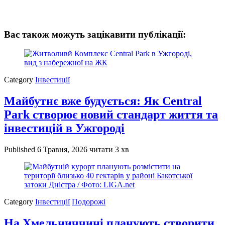
Вас також можуть зацікавити публікації:
Category
Інвестиції
Майбутнє вже будується: Як Central
Park створює новий стандарт життя та
інвестицій в Ужгороді
Published
6 Травня, 2026
читати 3 хв
Category
Інвестиції
Подорожі
На Хмельниччині планують створити