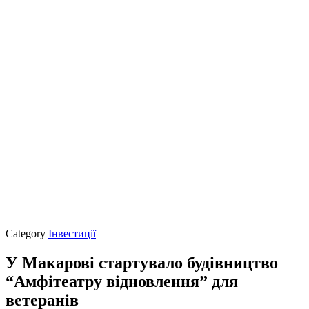
Category
Інвестиції
У Макарові стартувало будівництво
“Амфітеатру відновлення” для
ветеранів