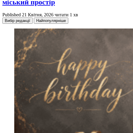
міський простір
Published
21 Квітня, 2026
читати 1 хв
Вибір редакції
Найпопулярніше