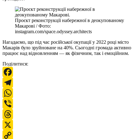
Проєкт реконструкції набережної в деокупованому
Макарові / Фото:
instagram.com/space.odyssey.architects
Нагадаємо, що під час російської окупації у 2022 році місто
Макарів було зруйноване на 40%. Сьогодні громада активно
працює над відновленням — як фізичним, так і емоційним.
Поділитися:
Facebook
Telegram
WhatsApp
Viber
Threads
X