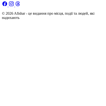
© 2026 Afishar - це видання про місця, події та людей, які
надихають