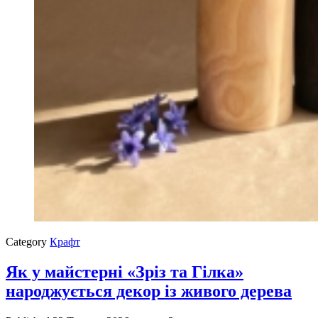
Category
Крафт
Як у майстерні «Зріз та Гілка»
народжується декор із живого дерева