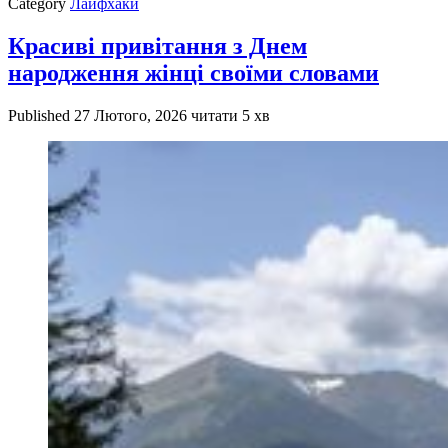
Category
Лайфхаки
Красиві привітання з Днем
народження жінці своїми словами
Published
27 Лютого, 2026
читати 5 хв