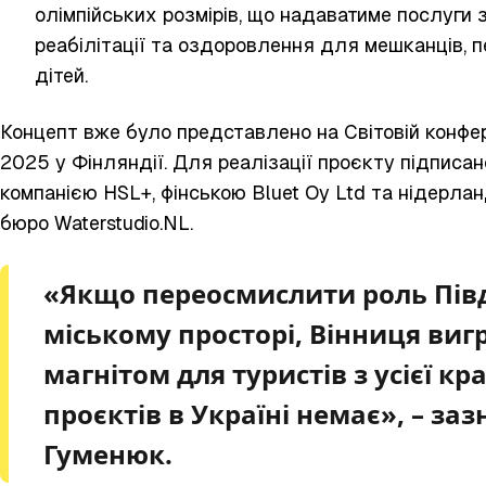
олімпійських розмірів, що надаватиме послуги з
реабілітації та оздоровлення для мешканців, п
дітей.
Концепт вже було представлено на Світовій конфер
2025 у Фінляндії. Для реалізації проєкту підписа
компанією HSL+, фінською Bluet Oy Ltd та нідерла
бюро Waterstudio.NL.
«Якщо переосмислити роль Півд
міському просторі, Вінниця виг
магнітом для туристів з усієї кр
проєктів в Україні немає», – заз
Гуменюк.