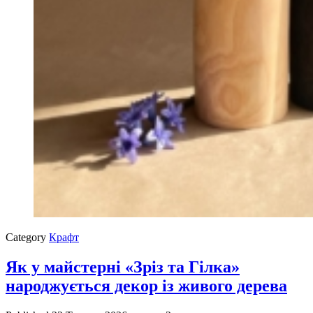
Category
Крафт
Як у майстерні «Зріз та Гілка»
народжується декор із живого дерева