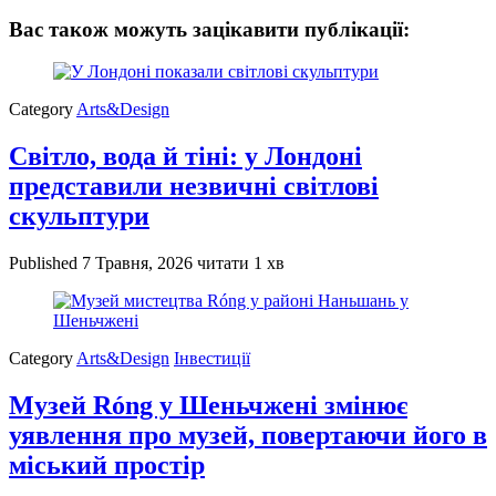
Вас також можуть зацікавити публікації:
Category
Arts&Design
Світло, вода й тіні: у Лондоні
представили незвичні світлові
скульптури
Published
7 Травня, 2026
читати 1 хв
Category
Arts&Design
Інвестиції
Музей Róng у Шеньчжені змінює
уявлення про музей, повертаючи його в
міський простір