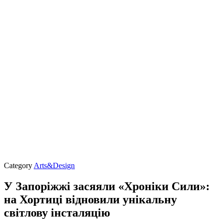
Category
Arts&Design
У Запоріжжі засяяли «Хроніки Сили»:
на Хортиці відновили унікальну
світлову інсталяцію