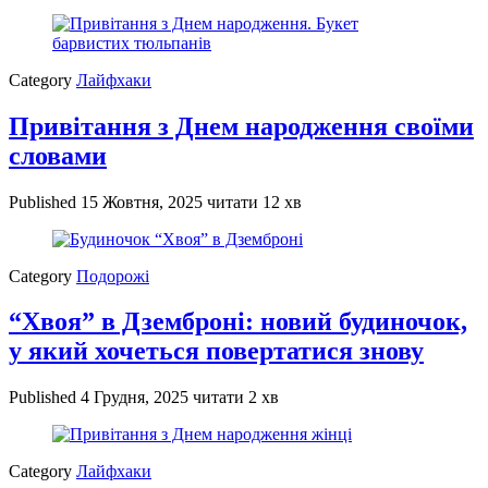
Category
Лайфхаки
Привітання з Днем народження своїми
словами
Published
15 Жовтня, 2025
читати 12 хв
Category
Подорожі
“Хвоя” в Дземброні: новий будиночок,
у який хочеться повертатися знову
Published
4 Грудня, 2025
читати 2 хв
Category
Лайфхаки