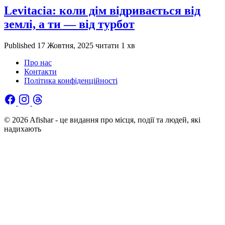
Levitacia: коли дім відривається від
землі, а ти — від турбот
Published
17 Жовтня, 2025
читати 1 хв
Про нас
Контакти
Політика конфіденційності
© 2026 Afishar - це видання про місця, події та людей, які
надихають