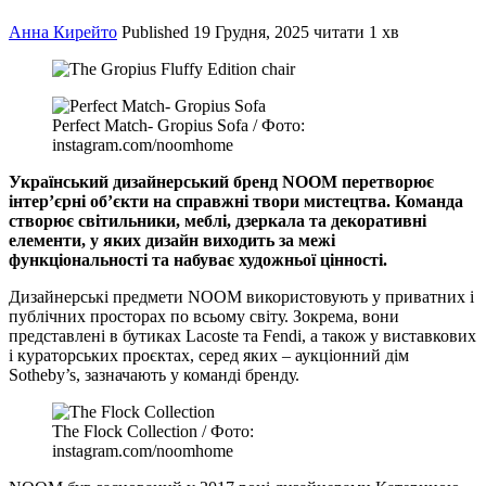
Анна Кирейто
Published
19 Грудня, 2025
читати 1 хв
Perfect Match- Gropius Sofa / Фото:
instagram.com/noomhome
Український дизайнерський бренд NOOM перетворює
інтер’єрні об’єкти на справжні твори мистецтва. Команда
створює світильники, меблі, дзеркала та декоративні
елементи, у яких дизайн виходить за межі
функціональності та набуває художньої цінності.
Дизайнерські предмети NOOM використовують у приватних і
публічних просторах по всьому світу. Зокрема, вони
представлені в бутиках Lacoste та Fendi, а також у виставкових
і кураторських проєктах, серед яких – аукціонний дім
Sotheby’s, зазначають у команді бренду.
The Flock Collection / Фото:
instagram.com/noomhome