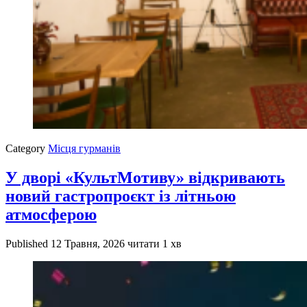
Category
Місця гурманів
У дворі «КультМотиву» відкривають
новий гастропроєкт із літньою
атмосферою
Published
12 Травня, 2026
читати 1 хв