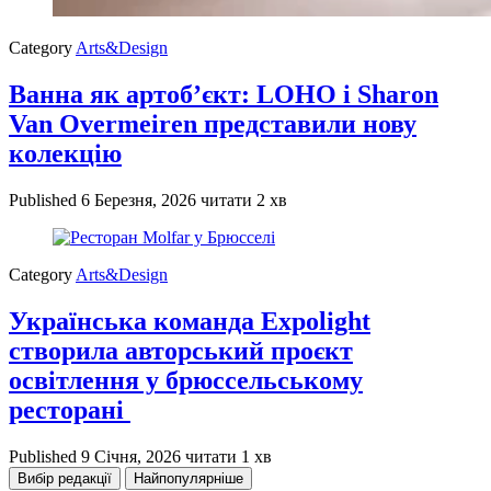
Category
Arts&Design
Ванна як артоб’єкт: LOHO і Sharon
Van Overmeiren представили нову
колекцію
Published
6 Березня, 2026
читати 2 хв
Category
Arts&Design
Українська команда Expolight
створила авторський проєкт
освітлення у брюссельському
ресторані
Published
9 Січня, 2026
читати 1 хв
Вибір редакції
Найпопулярніше