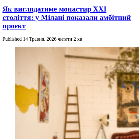
Як виглядатиме монастир XXI
століття: у Мілані показали амбітний
проєкт
Published
14 Травня, 2026
читати 2 хв