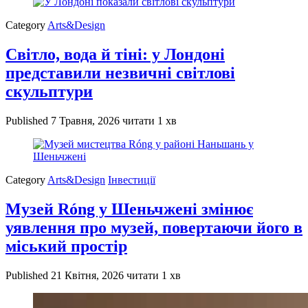
Category
Arts&Design
Світло, вода й тіні: у Лондоні
представили незвичні світлові
скульптури
Published
7 Травня, 2026
читати 1 хв
Category
Arts&Design
Інвестиції
Музей Róng у Шеньчжені змінює
уявлення про музей, повертаючи його в
міський простір
Published
21 Квітня, 2026
читати 1 хв