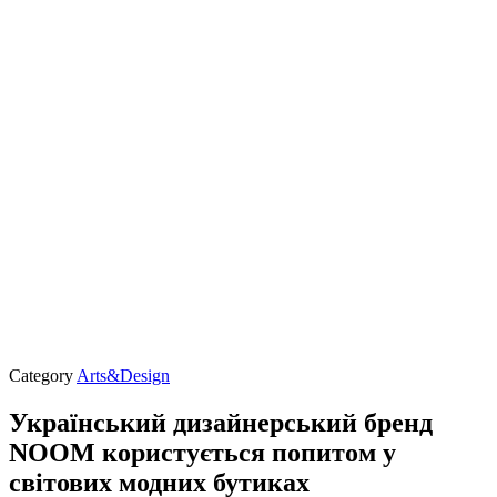
Category
Arts&Design
Український дизайнерський бренд
NOOM користується попитом у
світових модних бутиках