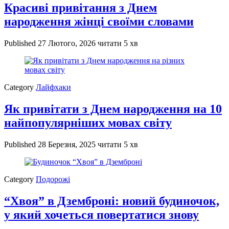
Красиві привітання з Днем
народження жінці своїми словами
Published
27 Лютого, 2026
читати 5 хв
Category
Лайфхаки
Як привітати з Днем народження на 10
найпопулярніших мовах світу
Published
28 Березня, 2025
читати 5 хв
Category
Подорожі
“Хвоя” в Дземброні: новий будиночок,
у який хочеться повертатися знову