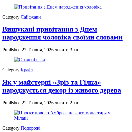
Category
Лайфхаки
Вишукані привітання з Днем
народження чоловіка своїми словами
Published
27 Травня, 2026
читати 3 хв
Category
Крафт
Як у майстерні «Зріз та Гілка»
народжується декор із живого дерева
Published
22 Травня, 2026
читати 2 хв
Category
Подорожі