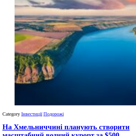
Category
Інвестиції
Подорожі
На Хмельниччині планують створити
масштабний водний курорт за $500