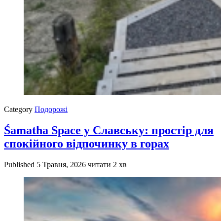
Category
Подорожі
Śamatha Space у Славську: простір для
спокійного відпочинку в горах
Published
5 Травня, 2026
читати 2 хв