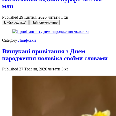
млн
Published
29 Квітня, 2026
читати 1 хв
Вибір редакції
Найпопулярніше
Category
Лайфхаки
Вишукані привітання з Днем
народження чоловіка своїми словами
Published
27 Травня, 2026
читати 3 хв