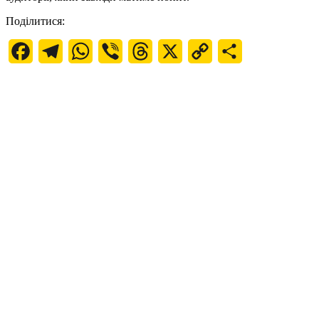
Поділитися:
Facebook
Telegram
WhatsApp
Viber
Threads
X
Copy
Поділитися
Link