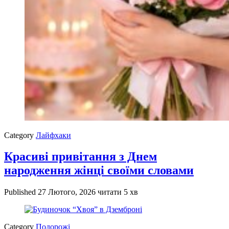
Category
Лайфхаки
Красиві привітання з Днем
народження жінці своїми словами
Published
27 Лютого, 2026
читати 5 хв
Category
Подорожі