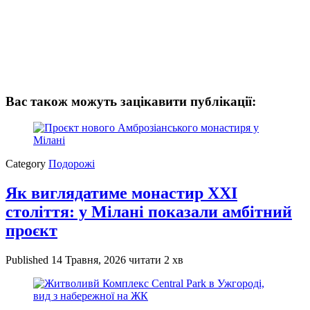
Вас також можуть зацікавити публікації:
Category
Подорожі
Як виглядатиме монастир XXI
століття: у Мілані показали амбітний
проєкт
Published
14 Травня, 2026
читати 2 хв