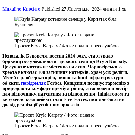
Михайло Кирейто
Published
27 Листопада, 2024
читати 1 хв
Проєкт Kryla Karpaty / Фото: надано пресслужбою
Неподалік Буковеля, восени 2024 року, стартувало
будівництво унікального гірського селища Kryla Karpaty.
Це сучасне котеджне містечко на схилі Чорногірського
хребта включає 100 затишних котеджів, храм усіх релігій,
Музей гір, обсерваторію, ринок та інші інфраструктурні
об’єкти,
повідомляє
Forbes. Концепція поєднує гармонію з
природою та комфорт преміум-рівня, створюючи простір
для відпочинку, натхнення та відновлення. Ініціатором та
керуючою компанією стала Five Forces, яка має багатий
досвід реалізації успішних проєктів
.
Проєкт Kryla Karpaty / Фото: надано пресслужбою