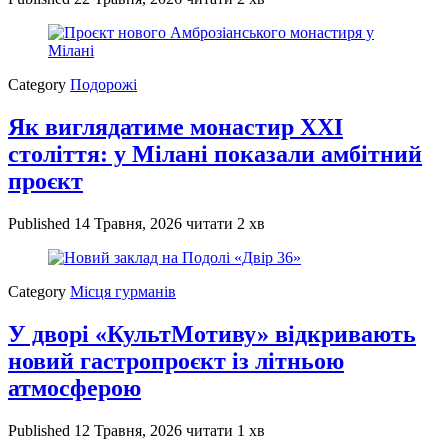
Category
Подорожі
Як виглядатиме монастир XXI
століття: у Мілані показали амбітний
проєкт
Published
14 Травня, 2026
читати 2 хв
Category
Місця гурманів
У дворі «КультМотиву» відкривають
новий гастропроєкт із літньою
атмосферою
Published
12 Травня, 2026
читати 1 хв