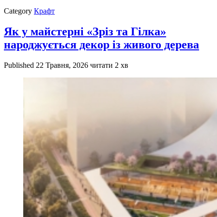
Category
Крафт
Як у майстерні «Зріз та Гілка»
народжується декор із живого дерева
Published
22 Травня, 2026
читати 2 хв