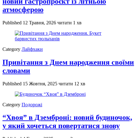
новий гастропроєкт із літньою
атмосферою
Published
12 Травня, 2026
читати 1 хв
Category
Лайфхаки
Привітання з Днем народження своїми
словами
Published
15 Жовтня, 2025
читати 12 хв
Category
Подорожі
“Хвоя” в Дземброні: новий будиночок,
у який хочеться повертатися знову