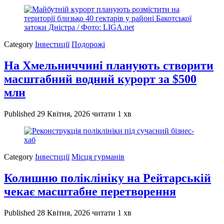
Category
Інвестиції
Подорожі
На Хмельниччині планують створити
масштабний водний курорт за $500
млн
Published
29 Квітня, 2026
читати 1 хв
Category
Інвестиції
Місця гурманів
Колишню поліклініку на Рейтарській
чекає масштабне перетворення
Published
28 Квітня, 2026
читати 1 хв