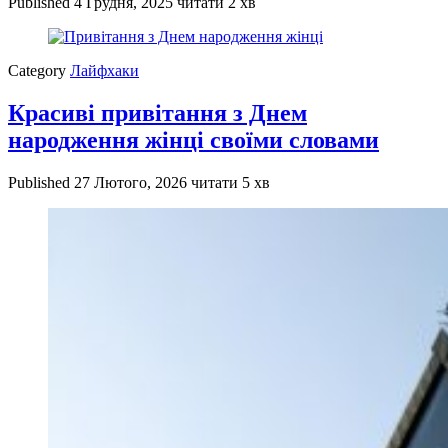
Published
4 Грудня, 2025
читати 2 хв
Category
Лайфхаки
Красиві привітання з Днем
народження жінці своїми словами
Published
27 Лютого, 2026
читати 5 хв