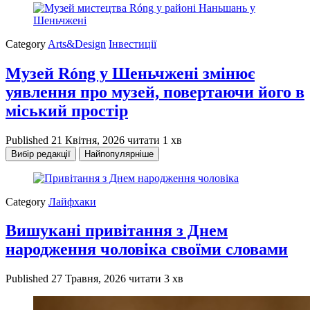
Category
Arts&Design
Інвестиції
Музей Róng у Шеньчжені змінює
уявлення про музей, повертаючи його в
міський простір
Published
21 Квітня, 2026
читати 1 хв
Вибір редакції
Найпопулярніше
Category
Лайфхаки
Вишукані привітання з Днем
народження чоловіка своїми словами
Published
27 Травня, 2026
читати 3 хв