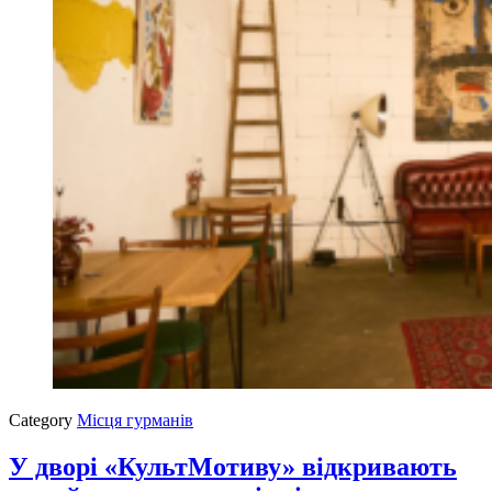
Category
Місця гурманів
У дворі «КультМотиву» відкривають