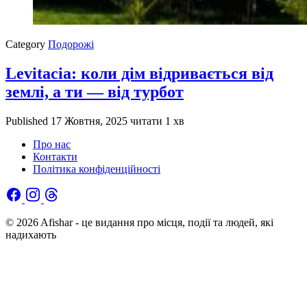
Category
Подорожі
Levitacia: коли дім відривається від
землі, а ти — від турбот
Published
17 Жовтня, 2025
читати 1 хв
Про нас
Контакти
Політика конфіденційності
© 2026 Afishar - це видання про місця, події та людей, які
надихають