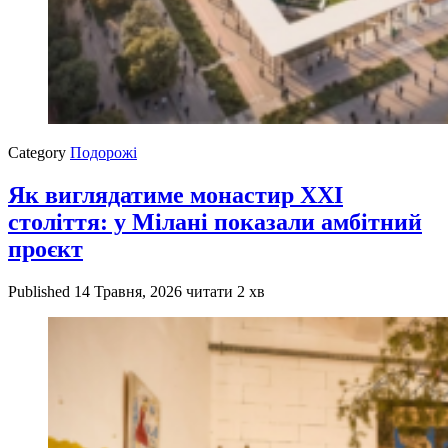
Category
Подорожі
Як виглядатиме монастир XXI
століття: у Мілані показали амбітний
проєкт
Published
14 Травня, 2026
читати 2 хв