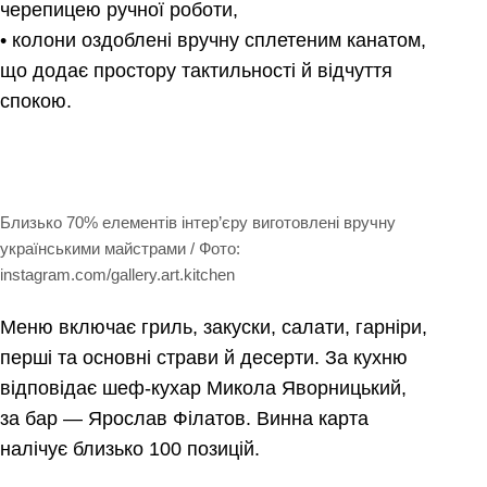
черепицею ручної роботи,
• колони оздоблені вручну сплетеним канатом,
що додає простору тактильності й відчуття
спокою.
Близько 70% елементів інтер’єру виготовлені вручну
українськими майстрами / Фото:
instagram.com/gallery.art.kitchen
Меню включає гриль, закуски, салати, гарніри,
перші та основні страви й десерти. За кухню
відповідає шеф-кухар Микола Яворницький,
за бар — Ярослав Філатов. Винна карта
налічує близько 100 позицій.