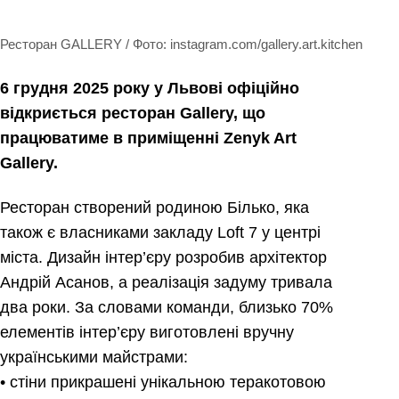
Ресторан GALLERY / Фото: instagram.com/gallery.art.kitchen
6 грудня 2025 року у Львові офіційно
відкриється ресторан Gallery, що
працюватиме в приміщенні Zenyk Art
Gallery.
Ресторан створений родиною Білько, яка
також є власниками закладу Loft 7 у центрі
міста. Дизайн інтер’єру розробив архітектор
Андрій Асанов, а реалізація задуму тривала
два роки. За словами команди, близько 70%
елементів інтер’єру виготовлені вручну
українськими майстрами:
• стіни прикрашені унікальною теракотовою