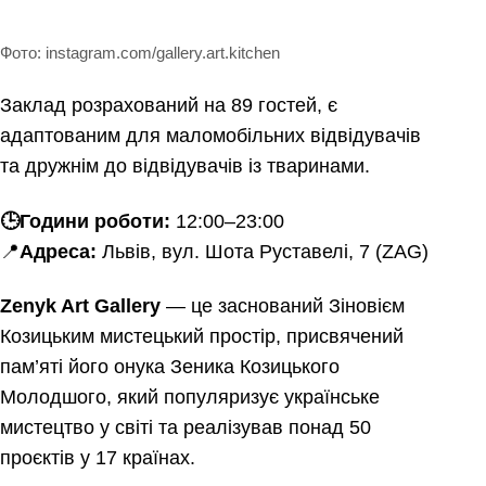
Фото: instagram.com/gallery.art.kitchen
Заклад розрахований на 89 гостей, є
адаптованим для маломобільних відвідувачів
та дружнім до відвідувачів із тваринами.
🕒
Години роботи:
12:00–23:00
📍
Адреса:
Львів, вул. Шота Руставелі, 7 (ZAG)
Zenyk Art Gallery
— це заснований Зіновієм
Козицьким мистецький простір, присвячений
пам’яті його онука Зеника Козицького
Молодшого, який популяризує українське
мистецтво у світі та реалізував понад 50
проєктів у 17 країнах.