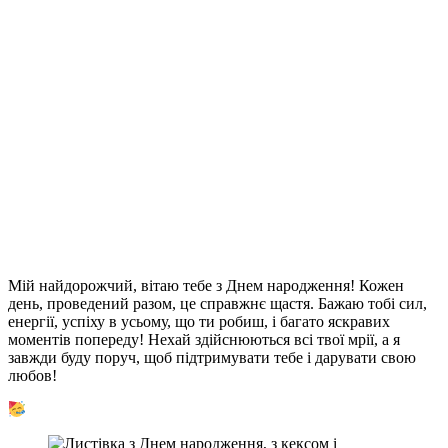
Мій найдорожчий, вітаю тебе з Днем народження! Кожен
день, проведений разом, це справжнє щастя. Бажаю тобі сил,
енергії, успіху в усьому, що ти робиш, і багато яскравих
моментів попереду! Нехай здійснюються всі твої мрії, а я
завжди буду поруч, щоб підтримувати тебе і дарувати свою
любов!