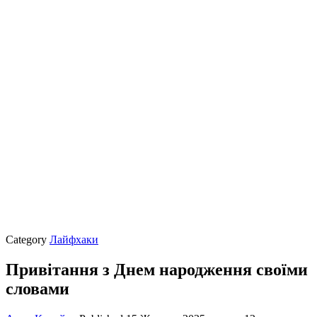
Category
Лайфхаки
Привітання з Днем народження своїми
словами