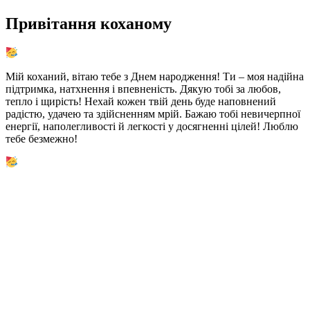
Привітання коханому
Мій коханий, вітаю тебе з Днем народження! Ти – моя надійна
підтримка, натхнення і впевненість. Дякую тобі за любов,
тепло і щирість! Нехай кожен твій день буде наповнений
радістю, удачею та здійсненням мрій. Бажаю тобі невичерпної
енергії, наполегливості й легкості у досягненні цілей! Люблю
тебе безмежно!