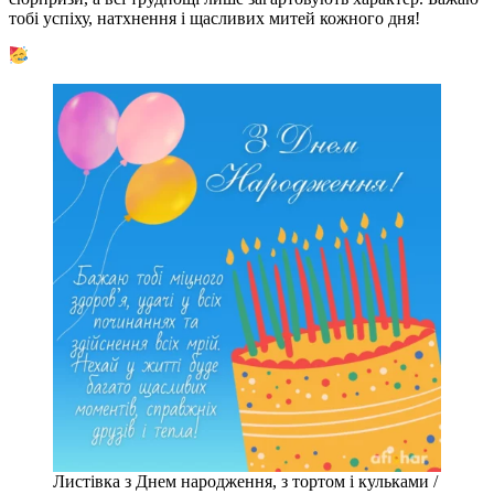
тобі успіху, натхнення і щасливих митей кожного дня!
Листівка з Днем народження, з тортом і кульками /