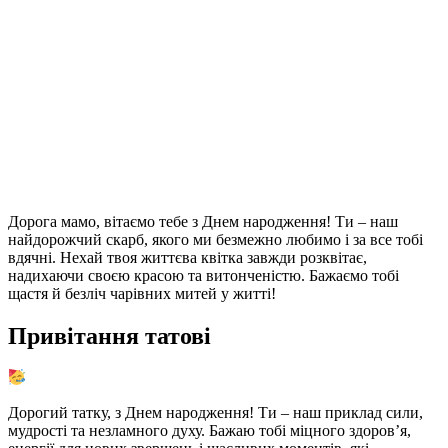
Дорога мамо, вітаємо тебе з Днем народження! Ти – наш
найдорожчий скарб, якого ми безмежно любимо і за все тобі
вдячні. Нехай твоя життєва квітка завжди розквітає,
надихаючи своєю красою та витонченістю. Бажаємо тобі
щастя й безліч чарівних митей у житті!
Привітання татові
Дорогий татку, з Днем народження! Ти – наш приклад сили,
мудрості та незламного духу. Бажаю тобі міцного здоров’я,