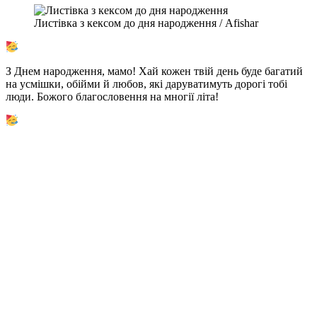
Листівка з кексом до дня народження / Afishar
З Днем народження, мамо! Хай кожен твій день буде багатий
на усмішки, обійми й любов, які даруватимуть дорогі тобі
люди. Божого благословення на многії літа!