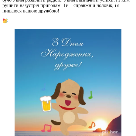
рушити назустріч пригодам. Ти – справжній чоловік, і я
пишаюся нашою дружбою!