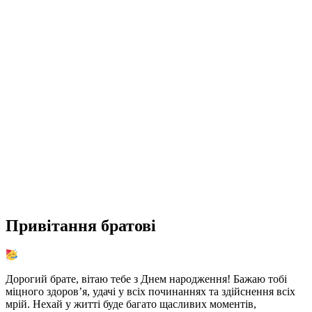
Привітання братові
Дорогий брате, вітаю тебе з Днем народження! Бажаю тобі
міцного здоров’я, удачі у всіх починаннях та здійснення всіх
мрій. Нехай у житті буде багато щасливих моментів,