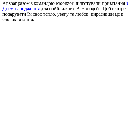
Afishar разом з командою Moonzori підготували привітання
з
Днем народження
для найближчих Вам людей. Щоб вкотре
подарувати їм своє тепло, увагу та любов, виразивши це в
словах вітання.