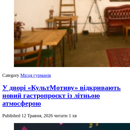
Category
Місця гурманів
У дворі «КультМотиву» відкривають
новий гастропроєкт із літньою
атмосферою
Published
12 Травня, 2026
читати 1 хв