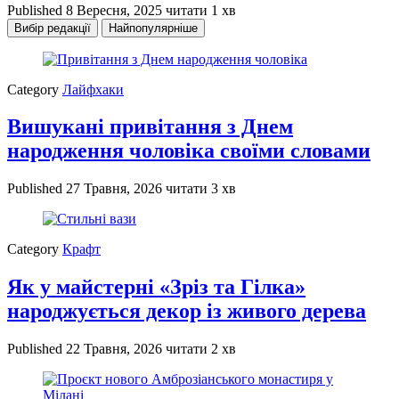
Published
8 Вересня, 2025
читати 1 хв
Вибір редакції
Найпопулярніше
Category
Лайфхаки
Вишукані привітання з Днем
народження чоловіка своїми словами
Published
27 Травня, 2026
читати 3 хв
Category
Крафт
Як у майстерні «Зріз та Гілка»
народжується декор із живого дерева
Published
22 Травня, 2026
читати 2 хв