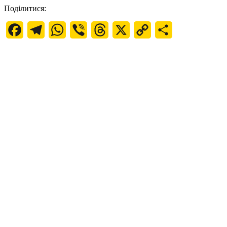
Поділитися:
Facebook
Telegram
WhatsApp
Viber
Threads
X
Copy
Поділитися
Link