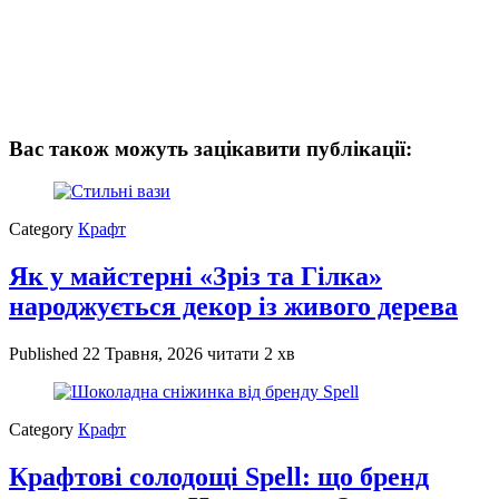
Вас також можуть зацікавити публікації:
Category
Крафт
Як у майстерні «Зріз та Гілка»
народжується декор із живого дерева
Published
22 Травня, 2026
читати 2 хв
Category
Крафт
Крафтові солодощі Spell: що бренд