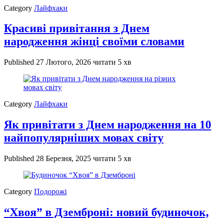
Category
Лайфхаки
Красиві привітання з Днем
народження жінці своїми словами
Published
27 Лютого, 2026
читати 5 хв
Category
Лайфхаки
Як привітати з Днем народження на 10
найпопулярніших мовах світу
Published
28 Березня, 2025
читати 5 хв
Category
Подорожі
“Хвоя” в Дземброні: новий будиночок,