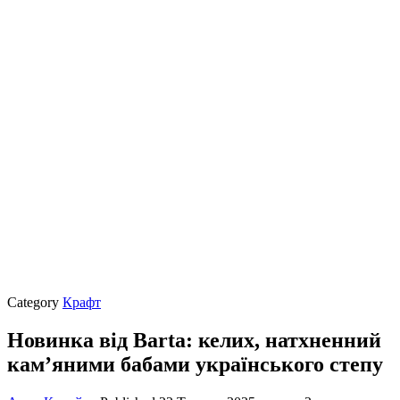
Category
Крафт
Новинка від Barta: келих, натхненний
кам’яними бабами українського степу