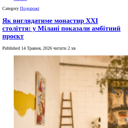
Category
Подорожі
Як виглядатиме монастир XXI
століття: у Мілані показали амбітний
проєкт
Published
14 Травня, 2026
читати 2 хв