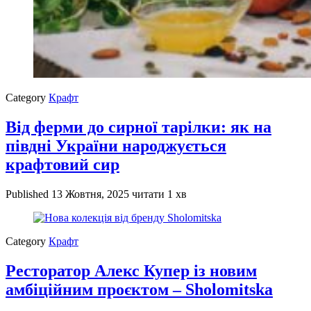
Category
Крафт
Від ферми до сирної тарілки: як на
півдні України народжується
крафтовий сир
Published
13 Жовтня, 2025
читати 1 хв
Category
Крафт
Ресторатор Алекс Купер із новим
амбіційним проєктом – Sholomitska