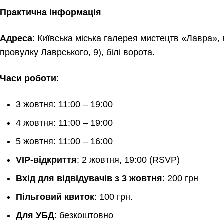
Практична інформація
Адреса
: Київська міська галерея мистецтв «Лавра», в
провулку Лаврського, 9), білі ворота.
Часи роботи
:
3 жовтня: 11:00 – 19:00
4 жовтня: 11:00 – 19:00
5 жовтня: 11:00 – 16:00
VIP-відкриття
: 2 жовтня, 19:00 (RSVP)
Вхід для відвідувачів з 3 жовтня
: 200 грн
Пільговий квиток
: 100 грн.
Для УБД
: безкоштовно