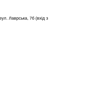
ул. Лаврська, 7б (вхід з