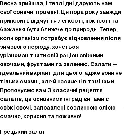
Весна прийшла, і теплі дні дарують нам
свої сонячні промені. Ця пора року завжди
приносить відчуття легкості, ніжності та
бажання бути ближче до природи. Тепер,
коли організм потребує відновлення після
зимового періоду, хочеться
урізноманітнити свій раціон свіжими
овочами, фруктами та зеленню. Салати —
ідеальний варіант для цього, адже вони не
тільки смачні, але й насичені вітамінами.
Пропонуємо вам 3 класичні рецепти
салатів, де основними інгредієнтами є
свіжі овочі, заправлені рослинною олією —
смачно, корисно та поживно!
Грецький салат