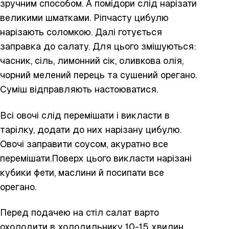
зручним способом. А помідори слід нарізати
великими шматками. Ріпчасту цибулю
нарізають соломкою. Далі готується
заправка до салату. Для цього змішуються:
часник, сіль, лимонний сік, оливкова олія,
чорний мелений перець та сушений орегано.
Суміш відправляють настоюватися.
Всі овочі слід перемішати і викласти в
тарілку, додати до них нарізану цибулю.
Овочі заправити соусом, акуратно все
перемішати.Поверх цього викласти нарізані
кубики фети, маслини й посипати все
орегано.
Перед подачею на стіл салат варто
охолодити в холодильнику 10-15 хвилин.