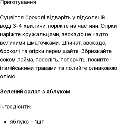
Приготування:
Суцвіття броколі відваріть у підсоленій
воді 3-4 хвилини, поріжте на частини. Огірки
наріжте кружальцями, авокадо не надто
великими шматочками. Шпинат, авокадо,
броколі та огірки перемішайте. Збризкайте
соком лайма, посоліть, поперчіть, посипте
італійськими травами та полийте оливковою
олією.
Зелений салат з яблуком
Інгредієнти:
яблуко – 1шт