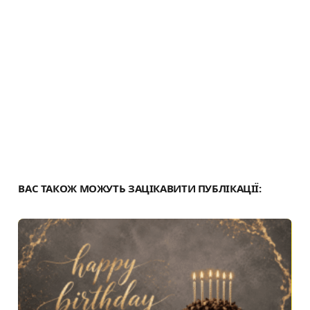
с
я
ВАС ТАКОЖ МОЖУТЬ ЗАЦІКАВИТИ ПУБЛІКАЦІЇ: