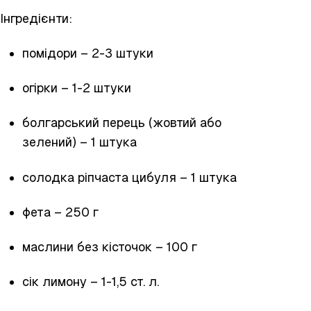
Інгредієнти:
помідори – 2-3 штуки
огірки – 1-2 штуки
болгарський перець (жовтий або
зелений) – 1 штука
солодка ріпчаста цибуля – 1 штука
фета – 250 г
маслини без кісточок – 100 г
сік лимону – 1-1,5 ст. л.