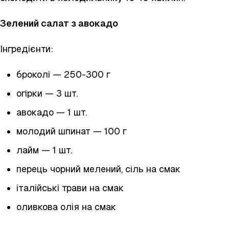
Зелений салат з авокадо
Інгредієнти:
броколі — 250-300 г
огірки — 3 шт.
авокадо — 1 шт.
молодий шпинат — 100 г
лайм — 1 шт.
перець чорний мелений, сіль на смак
італійські трави на смак
оливкова олія на смак