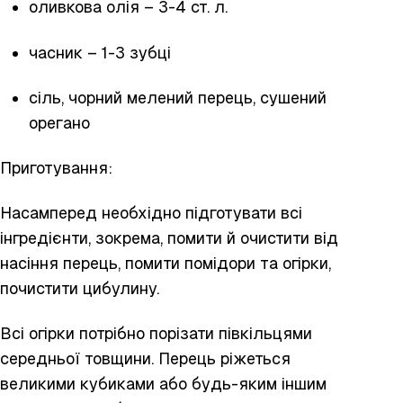
оливкова олія – 3-4 ст. л.
часник – 1-3 зубці
сіль, чорний мелений перець, сушений
орегано
Приготування:
Насамперед необхідно підготувати всі
інгредієнти, зокрема, помити й очистити від
насіння перець, помити помідори та огірки,
почистити цибулину.
Всі огірки потрібно порізати півкільцями
середньої товщини. Перець ріжеться
великими кубиками або будь-яким іншим