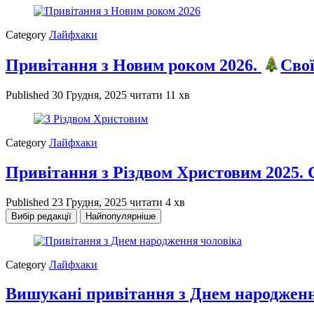
Category
Лайфхаки
Привітання з Новим роком 2026.
Свої
Published
30 Грудня, 2025
читати 11 хв
Category
Лайфхаки
Привітання з Різдвом Христовим 2025. С
Published
23 Грудня, 2025
читати 4 хв
Вибір редакції
Найпопулярніше
Category
Лайфхаки
Вишукані привітання з Днем народженн