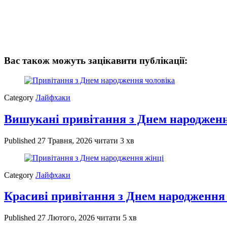
Вас також можуть зацікавити публікації:
Category
Лайфхаки
Вишукані привітання з Днем народженн
Published
27 Травня, 2026
читати 3 хв
Category
Лайфхаки
Красиві привітання з Днем народження 
Published
27 Лютого, 2026
читати 5 хв