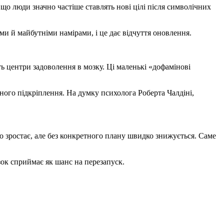
 що люди значно частіше ставлять нові цілі після символічних
ми й майбутніми намірами, і це дає відчуття оновлення.
ь центри задоволення в мозку. Ці маленькі «дофамінові
ного підкріплення. На думку психолога Роберта Чалдіні,
ко зростає, але без конкретного плану швидко знижується. Саме
ок сприймає як шанс на перезапуск.