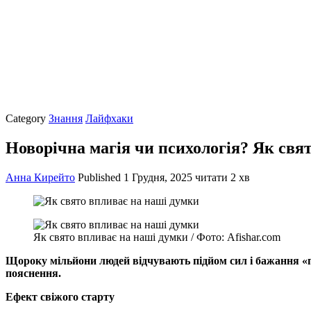
Category
Знання
Лайфхаки
Новорічна магія чи психологія? Як свя
Анна Кирейто
Published
1 Грудня, 2025
читати 2 хв
Як свято впливає на наші думки / Фото: Afishar.com
Щороку мільйони людей відчувають підйом сил і бажання «по
пояснення.
Ефект свіжого старту