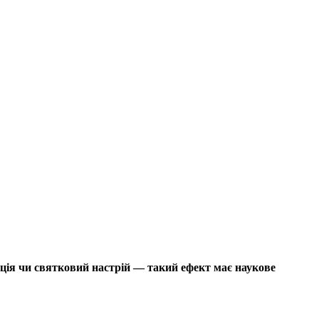
иція чи святковий настрій — такий ефект має наукове