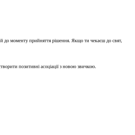
й до моменту прийняття рішення. Якщо ти чекаєш до свят,
створити позитивні асоціації з новою звичкою.