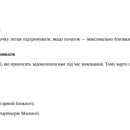
і
вичку легше підтримувати, якщо початок — максимально близьки
орювати
ї, які приносять задоволення вже під час виконання. Тому варто 
 гарний блокнот).
 партнерів Moonzori.