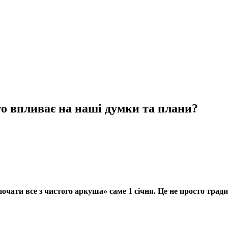
то впливає на наші думки та плани?
чати все з чистого аркуша» саме 1 січня. Це не просто трад