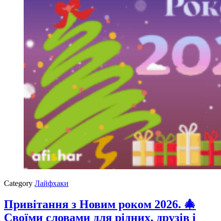
Category
Лайфхаки
Привітання з Новим роком 2026. 🎄
Своїми словами для рідних, друзів і