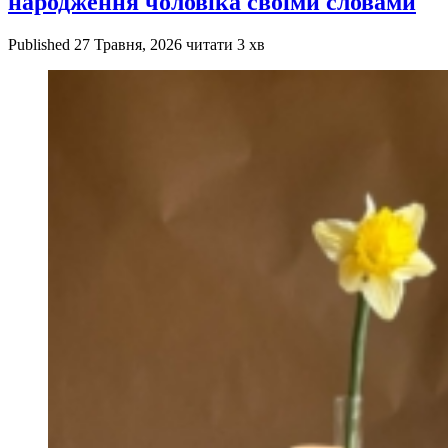
народження чоловіка своїми словами
Published
27 Травня, 2026
читати 3 хв