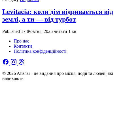
Levitacia: коли дім відривається від
землі, а ти — від турбот
Published
17 Жовтня, 2025
читати 1 хв
Про нас
Контакти
Політика конфіденційності
© 2026 Afishar - це видання про місця, події та людей, які
надихають