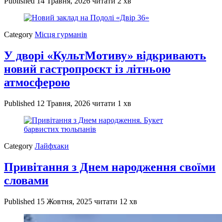
Published
14 Травня, 2026
читати 2 хв
Category
Місця гурманів
У дворі «КультМотиву» відкривають
новий гастропроєкт із літньою
атмосферою
Published
12 Травня, 2026
читати 1 хв
Category
Лайфхаки
Привітання з Днем народження своїми
словами
Published
15 Жовтня, 2025
читати 12 хв