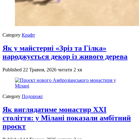
Category
Крафт
Як у майстерні «Зріз та Гілка»
народжується декор із живого дерева
Published
22 Травня, 2026
читати 2 хв
Category
Подорожі
Як виглядатиме монастир XXI
століття: у Мілані показали амбітний
проєкт