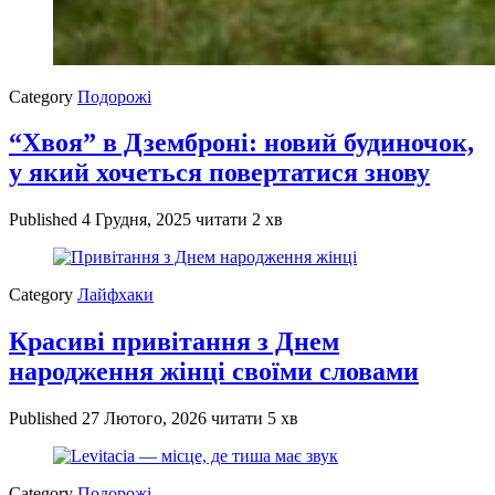
Category
Подорожі
“Хвоя” в Дземброні: новий будиночок,
у який хочеться повертатися знову
Published
4 Грудня, 2025
читати 2 хв
Category
Лайфхаки
Красиві привітання з Днем
народження жінці своїми словами
Published
27 Лютого, 2026
читати 5 хв
Category
Подорожі