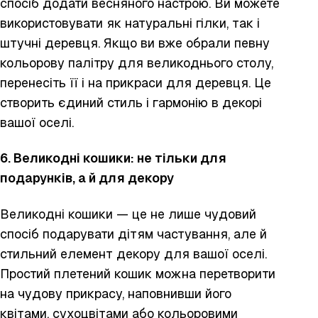
спосіб додати весняного настрою. Ви можете
використовувати як натуральні гілки, так і
штучні деревця. Якщо ви вже обрали певну
кольорову палітру для великоднього столу,
перенесіть її і на прикраси для деревця. Це
створить єдиний стиль і гармонію в декорі
вашої оселі.
6. Великодні кошики: не тільки для
подарунків, а й для декору
Великодні кошики — це не лише чудовий
спосіб подарувати дітям частування, але й
стильний елемент декору для вашої оселі.
Простий плетений кошик можна перетворити
на чудову прикрасу, наповнивши його
квітами, сухоцвітами або кольоровими