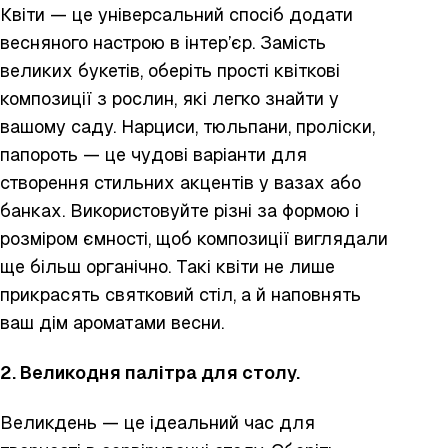
Квіти — це універсальний спосіб додати
весняного настрою в інтер’єр. Замість
великих букетів, оберіть прості квіткові
композиції з рослин, які легко знайти у
вашому саду. Нарциси, тюльпани, проліски,
папороть — це чудові варіанти для
створення стильних акцентів у вазах або
банках. Використовуйте різні за формою і
розміром ємності, щоб композиції виглядали
ще більш органічно. Такі квіти не лише
прикрасять святковий стіл, а й наповнять
ваш дім ароматами весни.
2. Великодня палітра для столу
.
Великдень — це ідеальний час для