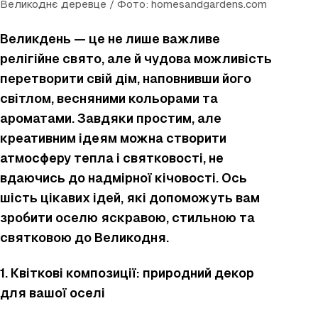
Великоднє деревце / Фото: homesandgardens.com
Великдень — це не лише важливе
релігійне свято, але й чудова можливість
перетворити свій дім, наповнивши його
світлом, весняними кольорами та
ароматами. Завдяки простим, але
креативним ідеям можна створити
атмосферу тепла і святковості, не
вдаючись до надмірної кічовості. Ось
шість цікавих ідей, які допоможуть вам
зробити оселю яскравою, стильною та
святковою до Великодня.
1. Квіткові композиції: природний декор
для вашої оселі