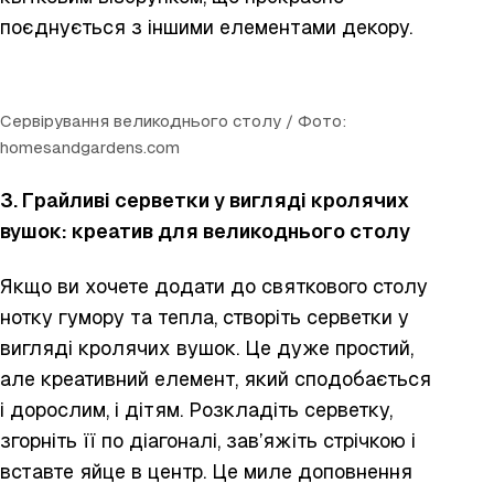
поєднується з іншими елементами декору.
Сервірування великоднього столу / Фото:
homesandgardens.com
3. Грайливі серветки у вигляді кролячих
вушок: креатив для великоднього столу
Якщо ви хочете додати до святкового столу
нотку гумору та тепла, створіть серветки у
вигляді кролячих вушок. Це дуже простий,
але креативний елемент, який сподобається
і дорослим, і дітям. Розкладіть серветку,
згорніть її по діагоналі, зав’яжіть стрічкою і
вставте яйце в центр. Це миле доповнення