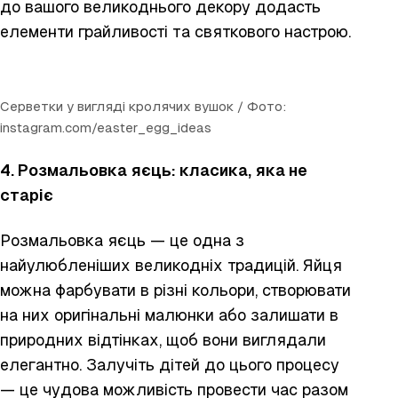
до вашого великоднього декору додасть
елементи грайливості та святкового настрою.
Серветки у вигляді кролячих вушок / Фото:
instagram.com/easter_egg_ideas
4. Розмальовка яєць: класика, яка не
старіє
Розмальовка яєць — це одна з
найулюбленіших великодніх традицій. Яйця
можна фарбувати в різні кольори, створювати
на них оригінальні малюнки або залишати в
природних відтінках, щоб вони виглядали
елегантно. Залучіть дітей до цього процесу
— це чудова можливість провести час разом