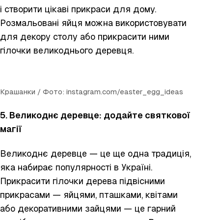
і створити цікаві прикраси для дому.
Розмальовані яйця можна використовувати
для декору столу або прикрасити ними
гілочки великоднього деревця.
Крашанки / Фото: instagram.com/easter_egg_ideas
5. Великоднє деревце: додайте святкової
магії
Великоднє деревце — це ще одна традиція,
яка набирає популярності в Україні.
Прикрасити гілочки дерева підвісними
прикрасами — яйцями, пташками, квітами
або декоративними зайцями — це гарний