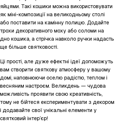
яйцями. Такі кошики можна використовувати
як міні-композиції на великодньому столі
або поставити на камінну полицю. Додайте
трохи декоративного моху або соломи на
дно кошика, а стрічка навколо ручки надасть
ще більше святковості.
Ці прості, але дуже ефектні ідеї допоможуть
вам створити святкову атмосферу у вашому
домі, наповнюючи оселю радістю, теплом і
весняним настроєм. Великдень — чудова
можливість проявити свою креативність,
тому не бійтеся експериментувати з декором
і додавайте свої унікальні елементи у
святковий інтер’єр!