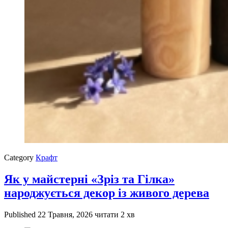
Category
Крафт
Як у майстерні «Зріз та Гілка»
народжується декор із живого дерева
Published
22 Травня, 2026
читати 2 хв