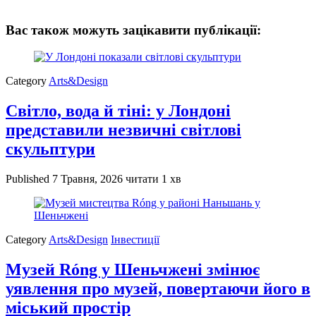
Вас також можуть зацікавити публікації:
Category
Arts&Design
Світло, вода й тіні: у Лондоні
представили незвичні світлові
скульптури
Published
7 Травня, 2026
читати 1 хв
Category
Arts&Design
Інвестиції
Музей Róng у Шеньчжені змінює
уявлення про музей, повертаючи його в
міський простір