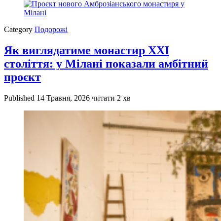
Category
Подорожі
Як виглядатиме монастир XXI
століття: у Мілані показали амбітний
проєкт
Published
14 Травня, 2026
читати 2 хв