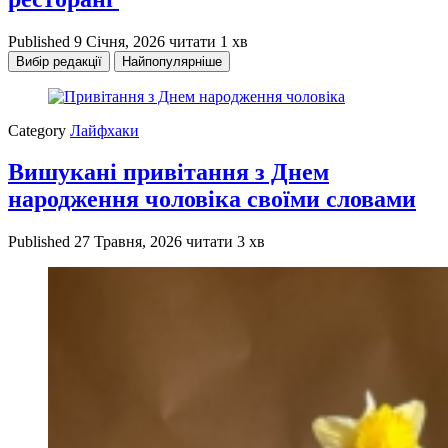
Published
9 Січня, 2026
читати 1 хв
Вибір редакції
Найпопулярніше
Category
Лайфхаки
Вишукані привітання з Днем
народження чоловіка своїми словами
Published
27 Травня, 2026
читати 3 хв