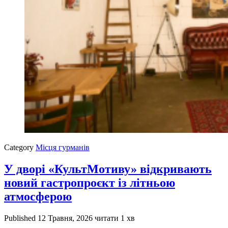
Category
Місця гурманів
У дворі «КультМотиву» відкривають
новий гастропроєкт із літньою
атмосферою
Published
12 Травня, 2026
читати 1 хв