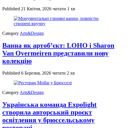
Published
21 Квітня, 2026
читати 1 хв
Category
Arts&Design
Ванна як артоб’єкт: LOHO і Sharon
Van Overmeiren представили нову
колекцію
Published
6 Березня, 2026
читати 2 хв
Category
Arts&Design
Українська команда Expolight
створила авторський проєкт
освітлення у брюссельському
ресторані