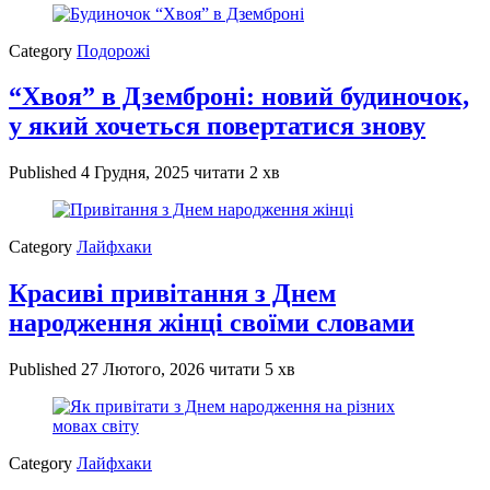
Category
Подорожі
“Хвоя” в Дземброні: новий будиночок,
у який хочеться повертатися знову
Published
4 Грудня, 2025
читати 2 хв
Category
Лайфхаки
Красиві привітання з Днем
народження жінці своїми словами
Published
27 Лютого, 2026
читати 5 хв
Category
Лайфхаки