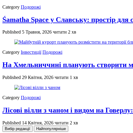
Category
Подорожі
Śamatha Space у Славську: простір для 
Published
5 Травня, 2026
читати 2 хв
Category
Інвестиції
Подорожі
На Хмельниччині планують створити м
Published
29 Квітня, 2026
читати 1 хв
Category
Подорожі
Лісові вілли з чаном і видом на Говер
Published
14 Квітня, 2026
читати 2 хв
Вибір редакції
Найпопулярніше