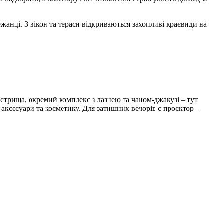
жанці. З вікон та тераси відкриваються захопливі краєвиди на
кострища, окремий комплекс з лазнею та чаном-джакузі – тут
 аксесуари та косметику. Для затишних вечорів є проєктор –