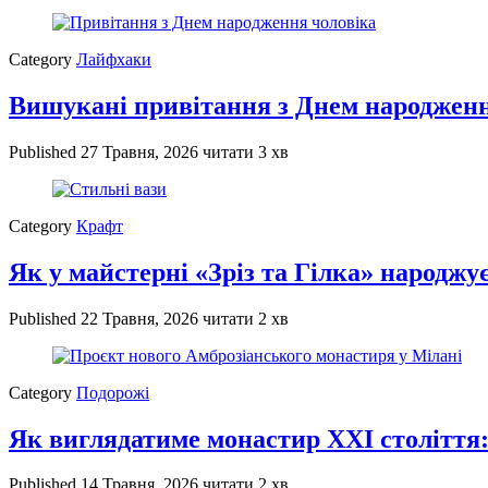
Category
Лайфхаки
Вишукані привітання з Днем народженн
Published
27 Травня, 2026
читати 3 хв
Category
Крафт
Як у майстерні «Зріз та Гілка» народжує
Published
22 Травня, 2026
читати 2 хв
Category
Подорожі
Як виглядатиме монастир XXI століття:
Published
14 Травня, 2026
читати 2 хв