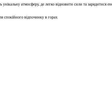
 унікальну атмосферу, де легко відновити сили та зарядитися ене
ля спокійного відпочинку в горах