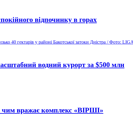
спокійного відпочинку в горах
асштабний водний курорт за $500 млн
лу: чим вражає комплекс «ВІРШІ»