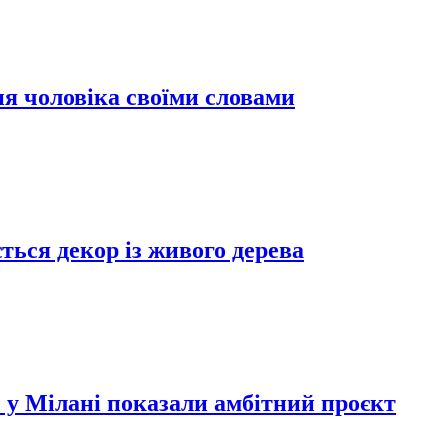
я чоловіка своїми словами
ться декор із живого дерева
 у Мілані показали амбітний проєкт