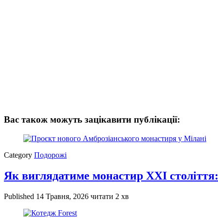
Вас також можуть зацікавити публікації:
Category
Подорожі
Як виглядатиме монастир XXI століття:
Published
14 Травня, 2026
читати 2 хв