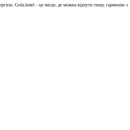
ргією. Gofa.hotel – це місце, де можна відчути тишу, гармонію з