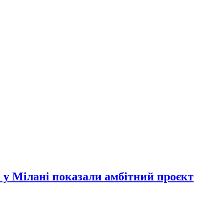
 у Мілані показали амбітний проєкт