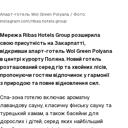
Апарт-готель Wol Green Polyana / Фото:
instagram.com/ribas.hotels.group
Мережа Ribas Hotels Group розширила
свою присутність на Закарпатті,
відкривши апарт-готель Wol Green Polyana
в центрі курорту Поляна. Новий готель
розташований серед гір та хвойних лісів,
пропонуючи гостям відпочинок у гармонії
з природою та повне відновлення сил.
Спа-зона готелю включає ароматну
лавандову сауну, класичну фінську сауну та
турецький хамам, а також басейни для
дорослих і дітей, серед яких найбільший