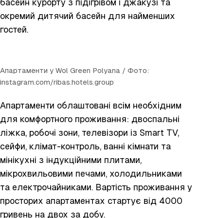
басейн курорту з підігрівом і джакузі та
окремий дитячий басейн для найменших
гостей.
Апартаменти у Wol Green Polyana / Фото:
instagram.com/ribas.hotels.group
Апартаменти облаштовані всім необхідним
для комфортного проживання: двоспальні
ліжка, робочі зони, телевізори із Smart TV,
сейфи, клімат-контроль, ванні кімнати та
мінікухні з індукційними плитами,
мікрохвильовими печами, холодильниками
та електрочайниками. Вартість проживання у
просторих апартаментах стартує від 4000
гривень на двох за добу.