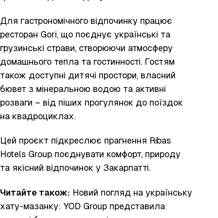
Для гастрономічного відпочинку працює
ресторан Gori, що поєднує українські та
грузинські страви, створюючи атмосферу
домашнього тепла та гостинності. Гостям
також доступні дитячі простори, власний
бювет з мінеральною водою та активні
розваги – від піших прогулянок до поїздок
на квадроциклах.
Цей проєкт підкреслює прагнення Ribas
Hotels Group поєднувати комфорт, природу
та якісний відпочинок у Закарпатті.
Читайте також:
Новий погляд на українську
хату-мазанку:
YOD Group
представила