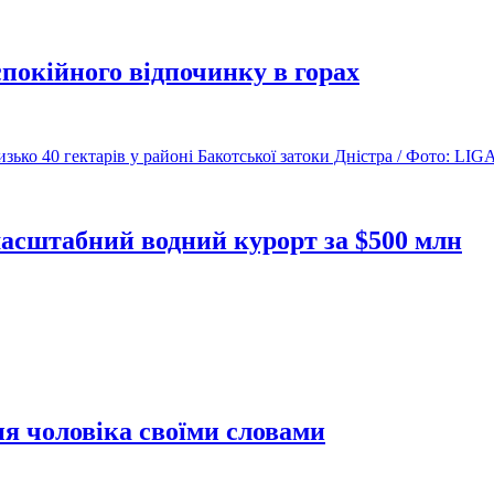
спокійного відпочинку в горах
асштабний водний курорт за $500 млн
я чоловіка своїми словами