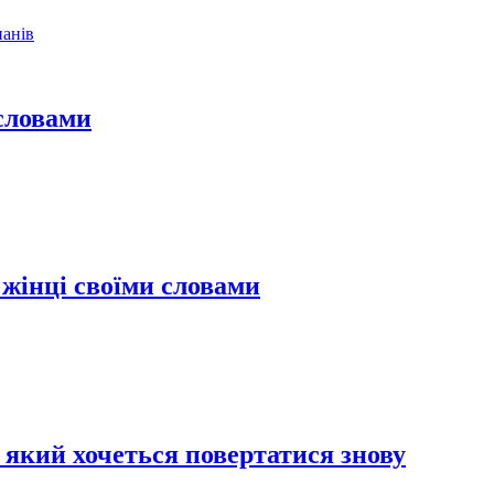
словами
жінці своїми словами
 який хочеться повертатися знову