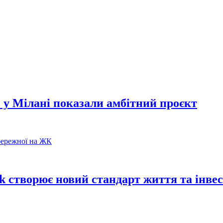
 у Мілані показали амбітний проєкт
k створює новий стандарт життя та інвес