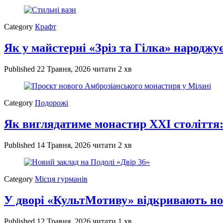
Category
Крафт
Як у майстерні «Зріз та Гілка» народжує
Published
22 Травня, 2026
читати 2 хв
Category
Подорожі
Як виглядатиме монастир XXI століття:
Published
14 Травня, 2026
читати 2 хв
Category
Місця гурманів
У дворі «КультМотиву» відкривають но
Published
12 Травня, 2026
читати 1 хв