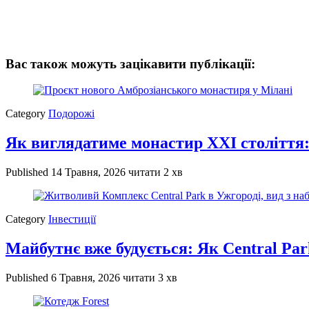
Вас також можуть зацікавити публікації:
Category
Подорожі
Як виглядатиме монастир XXI століття:
Published
14 Травня, 2026
читати 2 хв
Category
Інвестиції
Майбутнє вже будується: Як Central Par
Published
6 Травня, 2026
читати 3 хв