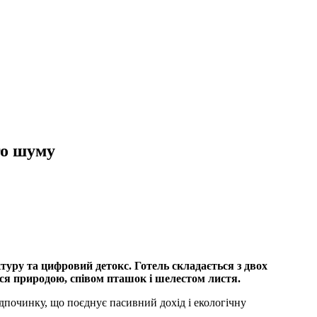
го шуму
туру та цифровий детокс. Готель складається з двох
ться природою, співом пташок і шелестом листя.
дпочинку, що поєднує пасивний дохід і екологічну