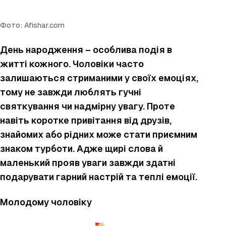
Фото: Afishar.com
День народження – особлива подія в
житті кожного. Чоловіки часто
залишаються стриманими у своїх емоціях,
тому не завжди люблять гучні
святкування чи надмірну увагу. Проте
навіть коротке привітання від друзів,
знайомих або рідних може стати приємним
знаком турботи. Адже щирі слова й
маленький прояв уваги завжди здатні
подарувати гарний настрій та теплі емоції.
Молодому чоловіку