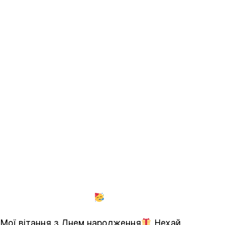
Мої вітання з Днем народження
Нехай