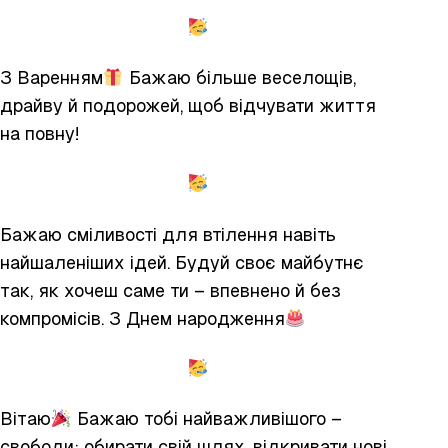
З Варенням
Бажаю більше веселощів,
драйву й подорожей, щоб відчувати життя
на повну!
Бажаю сміливості для втілення навіть
найшаленіших ідей. Будуй своє майбутнє
так, як хочеш саме ти – впевнено й без
компромісів. З Днем народження
Вітаю
Бажаю тобі найважливішого –
свободи: обирати свій шлях, відкривати нові