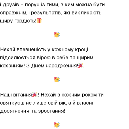
і друзів – поруч із тими, з ким можна бути
справжнім, і результатів, які викликають
щиру гордість!
Нехай впевненість у кожному кроці
підсилюється вірою в себе та щирим
коханням! З Днем народження!
Наші вітання
! Нехай з кожним роком ти
святкуєш не лише свій вік, а й власні
досягнення та зростання!