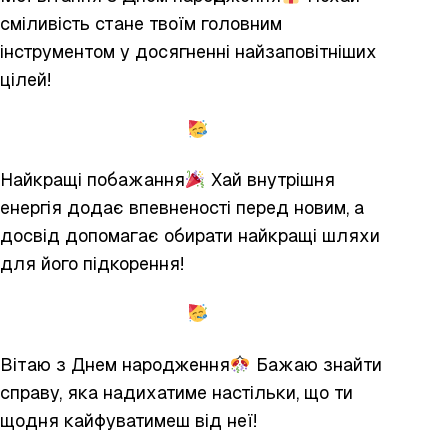
сміливість стане твоїм головним
інструментом у досягненні найзаповітніших
цілей!
Найкращі побажання
Хай внутрішня
енергія додає впевненості перед новим, а
досвід допомагає обирати найкращі шляхи
для його підкорення!
Вітаю з Днем народження
Бажаю знайти
справу, яка надихатиме настільки, що ти
щодня кайфуватимеш від неї!