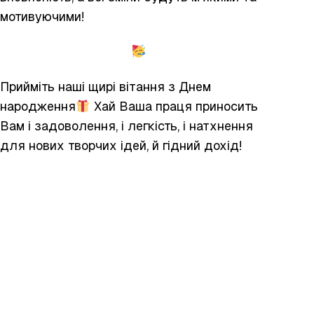
мотивуючими!
Прийміть наші щирі вітання з Днем
народження
Хай Ваша праця приносить
Вам і задоволення, і легкість, і натхнення
для нових творчих ідей, й гідний дохід!