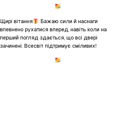
Щирі вітання
Бажаю сили й наснаги
впевнено рухатися вперед, навіть коли на
перший погляд здається, що всі двері
зачинені. Всесвіт підтримує сміливих!