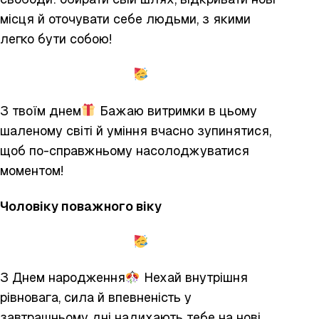
місця й оточувати себе людьми, з якими
легко бути собою!
З твоїм днем
Бажаю витримки в цьому
шаленому світі й уміння вчасно зупинятися,
щоб по-справжньому насолоджуватися
моментом!
Чоловіку поважного віку
З Днем народження
Нехай внутрішня
рівновага, сила й впевненість у
завтрашньому дні надихають тебе на нові