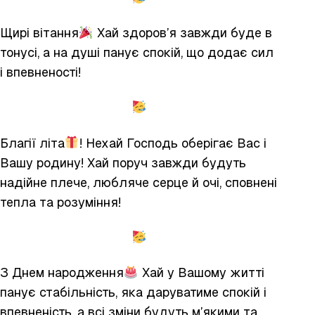
Щирі вітання
Хай здоров’я завжди буде в
тонусі, а на душі панує спокій, що додає сил
і впевненості!
Благії літа
! Нехай Господь оберігає Вас і
Вашу родину! Хай поруч завжди будуть
надійне плече, любляче серце й очі, сповнені
тепла та розуміння!
З Днем народження
Хай у Вашому житті
панує стабільність, яка даруватиме спокій і
впевненість, а всі зміни будуть м’якими та