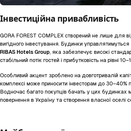
Інвестиційна привабливість
GORA FOREST COMPLEX створений не лише для від
вигідного інвестування. Будинки управлятимутьс
RIBAS
Hotels
Group
, яка забезпечує високі станда
стабільний потік гостей і прибутковість на рівні 10–
Особливий акцент зроблено на довготривалій капіта
комплексі може приносити інвесторам до 30–40% пр
Водночас багато покупців бачать у цих будинках 
повернення в Україну та створення власної оселі се