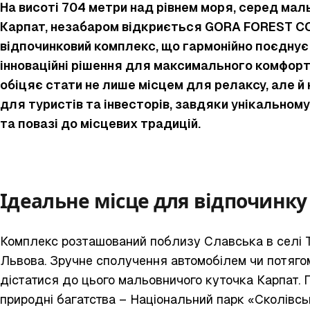
На висоті 704 метри над рівнем моря, серед ма
Карпат, незабаром відкриється GORA FOREST C
відпочинковий комплекс, що гармонійно поєднує
інноваційні рішення для максимального комфорт
обіцяє стати не лише місцем для релаксу, але 
для туристів та інвесторів, завдяки унікальному
та повазі до місцевих традицій.
Ідеальне місце для відпочинку
Комплекс розташований поблизу Славська в селі Т
Львова. Зручне сполучення автомобілем чи потяго
дістатися до цього мальовничого куточка Карпат.
природні багатства – Національний парк «Сколівсь