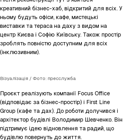
креативний бізнес-хаб, відкритий для всіх. У
ньому будуть офіси, кафе, мистецькі
виставки та тераса на даху з видом на
центр Києва і Софію Київську. Також простір
зроблять повністю доступним для всіх
(інклюзивним).
Візуалізація / Фото: пресслужба
Проєкт реалізують компанії Focus Office
(відповідає за бізнес-простір) і First Line
Group (кафе та дах). До роботи долучився і
архітектор будівлі Володимир Шевченко. Він
підтримує ідею відновлення та радий, що
будівлю повернуть до життя.