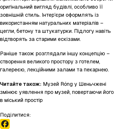
оригінальний вигляд будівлі, особливо її
зовнішній стиль. Інтер’єри оформлять із
використанням натуральних матеріалів –
цегли, бетону та штукатурки. Підлогу навіть
відтворять за старими ескізами.
Раніше також розглядали іншу концепцію –
створення великого простору з готелем,
галереєю, лекційними залами та пекарнею.
Читайте також:
Музей Róng у Шеньчжені
змінює уявлення про
музей,
повертаючи його
в міський простір
Поділитися: