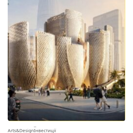
Arts&Design
Інвестиції