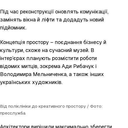
Під час реконструкції оновлять комунікації,
замінять вікна й ліфти та додадуть новий
підйомник.
Концепція простору – поєднання бізнесу й
культури, схоже на сучасний музей. В
інтер’єрах планують розмістити роботи
відомих митців, зокрема Ади Рибачук і
Володимира Мельниченка, а також інших
українських художників.
Від поліклініки до креативного простору / Фото:
пресслужба
Архітектори вирішили максимально зберегти