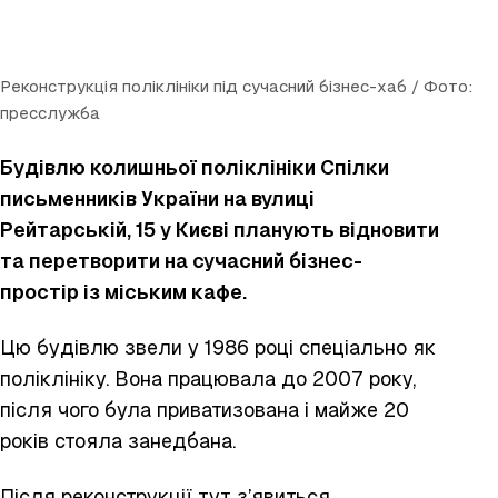
Реконструкція поліклініки під сучасний бізнес-хаб / Фото:
пресслужба
Будівлю колишньої поліклініки Спілки
письменників України на вулиці
Рейтарській, 15 у Києві планують відновити
та перетворити на сучасний бізнес-
простір із міським кафе.
Цю будівлю звели у 1986 році спеціально як
поліклініку. Вона працювала до 2007 року,
після чого була приватизована і майже 20
років стояла занедбана.
Після реконструкції тут з’явиться