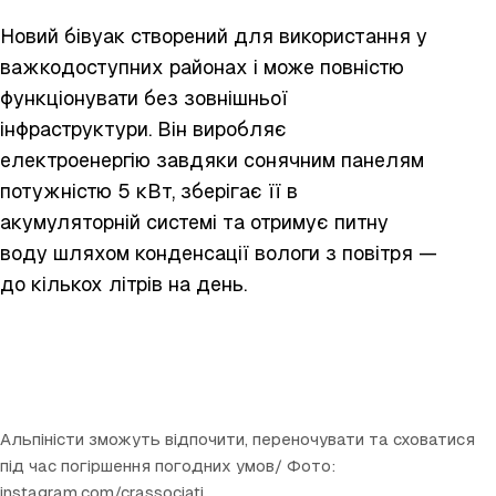
Новий бівуак створений для використання у
важкодоступних районах і може повністю
функціонувати без зовнішньої
інфраструктури. Він виробляє
електроенергію завдяки сонячним панелям
потужністю 5 кВт, зберігає її в
акумуляторній системі та отримує питну
воду шляхом конденсації вологи з повітря —
до кількох літрів на день.
Альпіністи зможуть відпочити, переночувати та сховатися
під час погіршення погодних умов/ Фото:
instagram.com/crassociati