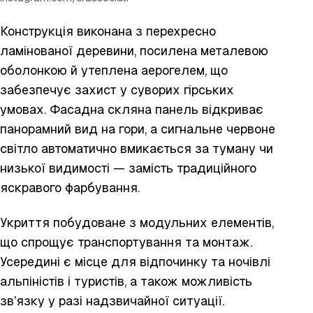
Конструкція виконана з перехресно
ламінованої деревини, посилена металевою
оболонкою й утеплена аерогелем, що
забезпечує захист у суворих гірських
умовах. Фасадна скляна панель відкриває
панорамний вид на гори, а сигнальне червоне
світло автоматично вмикається за туману чи
низької видимості — замість традиційного
яскравого фарбування.
Укриття побудоване з модульних елементів,
що спрощує транспортування та монтаж.
Усередині є місце для відпочинку та ночівлі
альпіністів і туристів, а також можливість
зв’язку у разі надзвичайної ситуації.