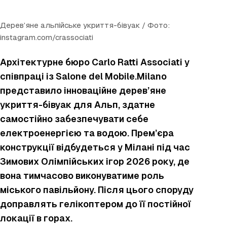
Дерев’яне альпійське укриття-бівуак / Фото:
instagram.com/crassociati
Архітектурне бюро Carlo Ratti Associati у
співпраці із Salone del Mobile.Milano
представило інноваційне дерев’яне
укриття-бівуак для Альп, здатне
самостійно забезпечувати себе
електроенергією та водою. Прем’єра
конструкції відбудеться у Мілані під час
Зимових Олімпійських ігор 2026 року, де
вона тимчасово виконуватиме роль
міського павільйону. Після цього споруду
доправлять гелікоптером до її постійної
локації в горах.