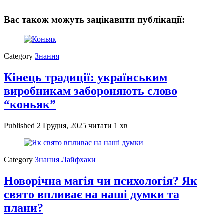
Вас також можуть зацікавити публікації:
Category
Знання
Кінець традиції: українським
виробникам забороняють слово
“коньяк”
Published
2 Грудня, 2025
читати 1 хв
Category
Знання
Лайфхаки
Новорічна магія чи психологія? Як
свято впливає на наші думки та
плани?