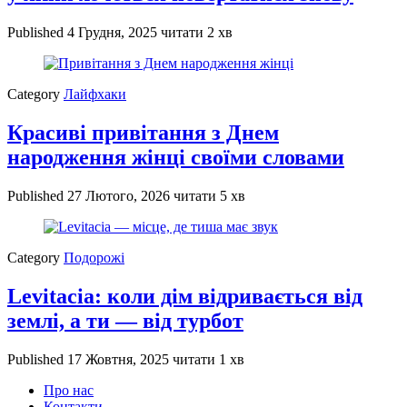
Published
4 Грудня, 2025
читати 2 хв
Category
Лайфхаки
Красиві привітання з Днем
народження жінці своїми словами
Published
27 Лютого, 2026
читати 5 хв
Category
Подорожі
Levitacia: коли дім відривається від
землі, а ти — від турбот
Published
17 Жовтня, 2025
читати 1 хв
Про нас
Контакти