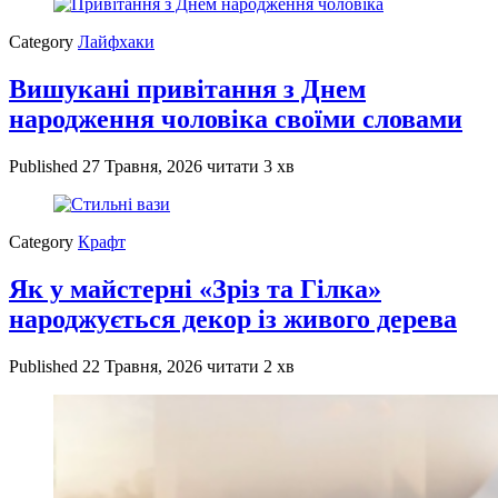
Category
Лайфхаки
Вишукані привітання з Днем
народження чоловіка своїми словами
Published
27 Травня, 2026
читати 3 хв
Category
Крафт
Як у майстерні «Зріз та Гілка»
народжується декор із живого дерева
Published
22 Травня, 2026
читати 2 хв