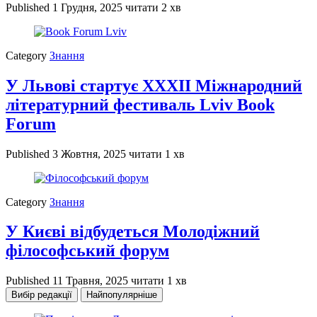
Published
1 Грудня, 2025
читати 2 хв
Category
Знання
У Львові стартує XXXII Міжнародний
літературний фестиваль Lviv Book
Forum
Published
3 Жовтня, 2025
читати 1 хв
Category
Знання
У Києві відбудеться Молодіжний
філософський форум
Published
11 Травня, 2025
читати 1 хв
Вибір редакції
Найпопулярніше