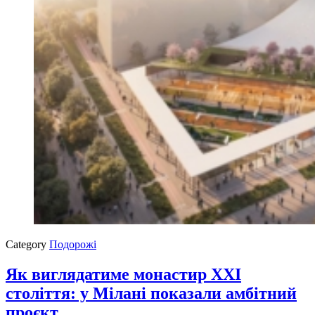
Category
Подорожі
Як виглядатиме монастир XXI
століття: у Мілані показали амбітний
проєкт