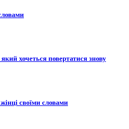
словами
 який хочеться повертатися знову
жінці своїми словами