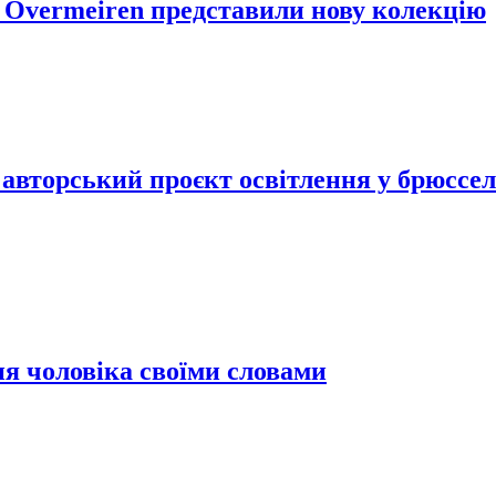
 Overmeiren представили нову колекцію
 авторський проєкт освітлення у брюссе
я чоловіка своїми словами