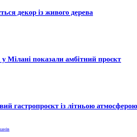
ться декор із живого дерева
 у Мілані показали амбітний проєкт
вий гастропроєкт із літньою атмосферо