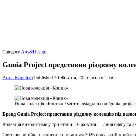
Category
Arts&Design
Gunia Project представив різдвяну кол
Анна Кирейто
Published
20 Жовтня, 2025
читати 1 хв
Нова колекція «Коник» / Фото: instagram.com/gunia_project
Бренд Gunia Project представив різдвяну колекцію під назво
Колекція виходитиме у три етапи: 16 жовтня — лінія одягу та 
Святкова лінійка натхненна настанням 2026 року, який пройде п