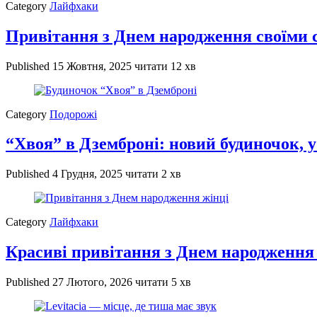
Category
Лайфхаки
Привітання з Днем народження своїми 
Published
15 Жовтня, 2025
читати 12 хв
Category
Подорожі
“Хвоя” в Дземброні: новий будиночок, у
Published
4 Грудня, 2025
читати 2 хв
Category
Лайфхаки
Красиві привітання з Днем народження 
Published
27 Лютого, 2026
читати 5 хв