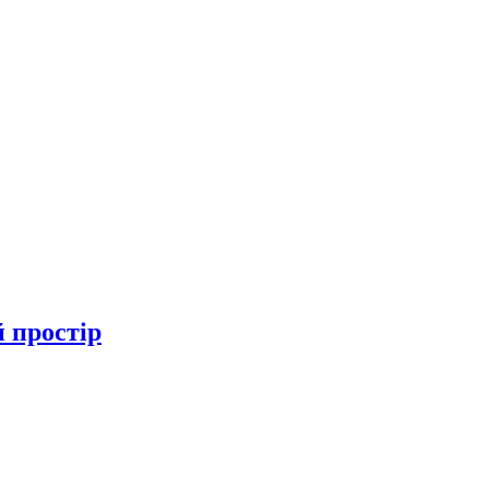
 простір