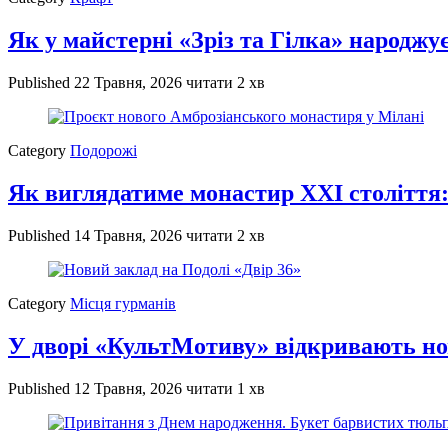
Як у майстерні «Зріз та Гілка» народжує
Published
22 Травня, 2026
читати 2 хв
Category
Подорожі
Як виглядатиме монастир XXI століття:
Published
14 Травня, 2026
читати 2 хв
Category
Місця гурманів
У дворі «КультМотиву» відкривають но
Published
12 Травня, 2026
читати 1 хв