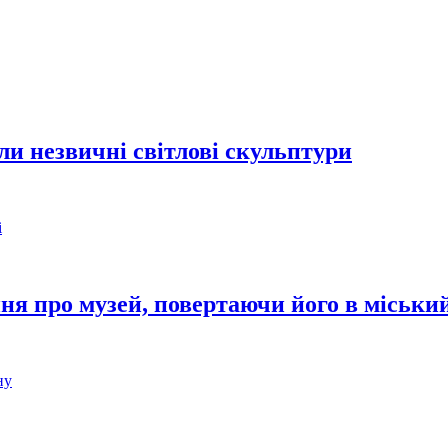
или незвичні світлові скульптури
я про музей, повертаючи його в міський