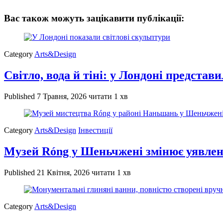
Вас також можуть зацікавити публікації:
Category
Arts&Design
Світло, вода й тіні: у Лондоні представ
Published
7 Травня, 2026
читати 1 хв
Category
Arts&Design
Інвестиції
Музей Róng у Шеньчжені змінює уявленн
Published
21 Квітня, 2026
читати 1 хв
Category
Arts&Design