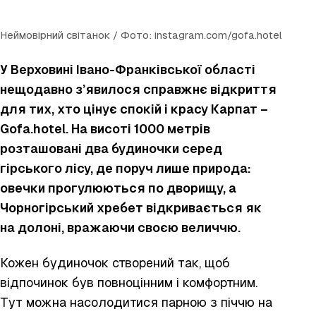
Неймовірний світанок / Фото: instagram.com/gofa.hotel
У Верховині Івано-Франківської області
нещодавно з’явилося справжнє відкриття
для тих, хто цінує спокій і красу Карпат –
Gofa.hotel. На висоті 1000 метрів
розташовані два будиночки серед
гірського лісу, де поруч лише природа:
овечки прогулюються по дворищу, а
Чорногірський хребет відкривається як
на долоні, вражаючи своєю величчю.
Кожен будиночок створений так, щоб
відпочинок був повноцінним і комфортним.
Тут можна насолодитися парною з піччю на