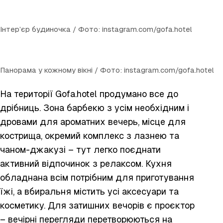
Інтер’єр будиночка / Фото: instagram.com/gofa.hotel
Панорама у кожному вікні / Фото: instagram.com/gofa.hotel
На території Gofa.hotel продумано все до
дрібниць. Зона барбекю з усім необхідним і
дровами для ароматних вечерь, місце для
кострища, окремий комплекс з лазнею та
чаном-джакузі – тут легко поєднати
активний відпочинок з релаксом. Кухня
обладнана всім потрібним для приготування
їжі, а вбиральня містить усі аксесуари та
косметику. Для затишних вечорів є проєктор
– вечірні перегляди перетворюються на