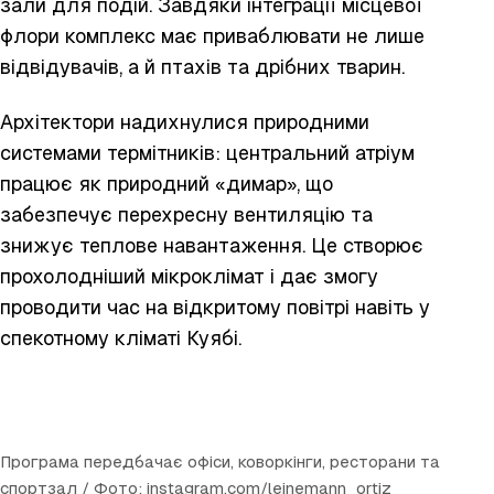
зали для подій. Завдяки інтеграції місцевої
флори комплекс має приваблювати не лише
відвідувачів, а й птахів та дрібних тварин.
Архітектори надихнулися природними
системами термітників: центральний атріум
працює як природний «димар», що
забезпечує перехресну вентиляцію та
знижує теплове навантаження. Це створює
прохолодніший мікроклімат і дає змогу
проводити час на відкритому повітрі навіть у
спекотному кліматі Куябі.
Програма передбачає офіси, коворкінги, ресторани та
спортзал / Фото: instagram.com/leinemann_ortiz