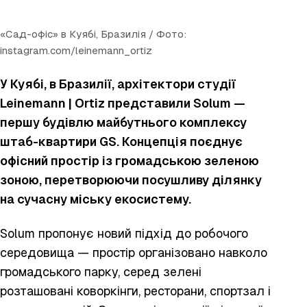
«Сад-офіс» в Куябі, Бразилія / Фото:
instagram.com/leinemann_ortiz
У Куябі, в Бразилії, архітектори студії
Leinemann | Ortiz представили Solum —
першу будівлю майбутнього комплексу
штаб-квартири GS. Концепція поєднує
офісний простір із громадською зеленою
зоною, перетворюючи посушливу ділянку
на сучасну міську екосистему.
Solum пропонує новий підхід до робочого
середовища — простір організовано навколо
громадського парку, серед зелені
розташовані коворкінги, ресторани, спортзал і