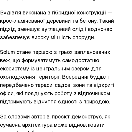
Будівля виконана з гібридної конструкції —
крос-ламінованої деревини та бетону. Такий
підхід зменшує вуглецевий слід і водночас
забезпечує високу міцність споруди.
Solum стане першою з трьох запланованих
веж, що формуватимуть самодостатню
екосистему із центральним озером для
охолодження території. Всередині будівлі
передбачено тераси, садові зони та відкриті
офіси, які поєднують роботу з відпочинком і
підтримують відчуття єдності з природою.
За словами авторів, проєкт демонструє, як
сучасна архітектура може відновлювати